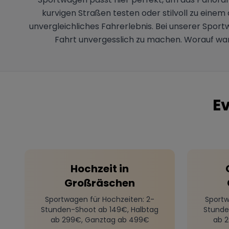
kurvigen Straßen testen oder stilvoll zu eine
unvergleichliches Fahrerlebnis. Bei unserer Sport
Fahrt unvergesslich zu machen. Worauf war
E
Hochzeit
in
Großräschen
Sportwagen für Hochzeiten
: 2-
Sportw
Stunden-Shoot ab 149€, Halbtag
Stunde
ab 299€, Ganztag ab 499€
ab 