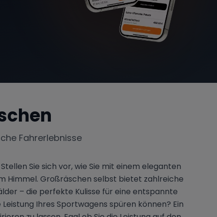
schen
iche Fahrerlebnisse
ellen Sie sich vor, wie Sie mit einem eleganten
m Himmel. Großräschen selbst bietet zahlreiche
lder – die perfekte Kulisse für eine entspannte
le Leistung Ihres Sportwagens spüren können? Ein
ren zu lassen. Egal ob Sie die Leistung auf den