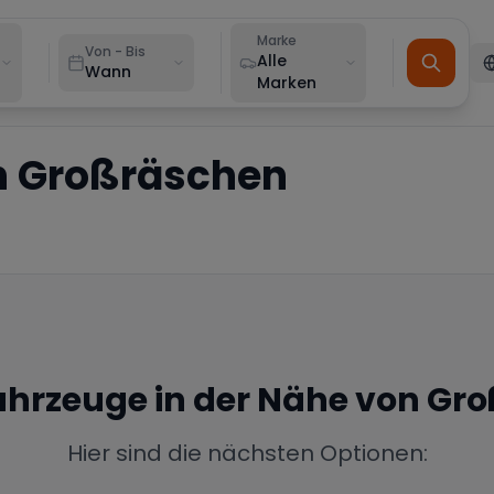
Marke
Von - Bis
Alle
Wann
Marken
n
Großräschen
Fahrzeuge in der Nähe von
Gro
Hier sind die nächsten Optionen: