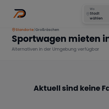
Wo
Stadt
wählen
Standorte
/
Großräschen
Sportwagen mieten i
Alternativen in der Umgebung verfügbar
Aktuell sind keine 