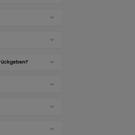
urückgeben?