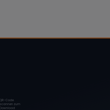
QR-Code
scannen zum
Download