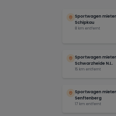
Sportwagen mieten
Schipkau
8
km entfernt
Sportwagen mieten
Schwarzheide N.L.
15
km entfernt
Sportwagen mieten
Senftenberg
17
km entfernt