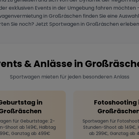
m der exklusiven Events in der Umgebung fahren möchten –
wagenvermietung in Großräschen finden Sie eine Auswahl an
ten Sie noch? Jetzt Sportwagen in Großräschen erleben 
vents & Anlässe in
Großräsch
Sportwagen mieten für jeden besonderen Anlass
Geburtstag
in
Fotoshooting
Großräschen
Großräsche
agen für Geburtstage
: 2-
Sportwagen für Fotoshoot
n-Shoot ab 149€, Halbtag
Stunden-Shoot ab 149€, 
299€, Ganztag ab 499€
ab 299€, Ganztag ab 