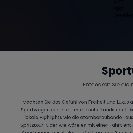
Sport
Entdecken Sie die 
Möchten Sie das Gefühl von Freiheit und Luxus 
Sportwagen durch die malerische Landschaft di
lokale Highlights wie die atemberaubende Lausi
Spritztour. Oder wie wäre es mit einer Fahrt en
Sportwagen passt hier perfekt, um das Panorama