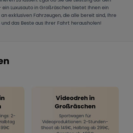
 ein Luxusauto in Großräschen bietet Ihnen ein
 exklusiven Fahrzeugen, die alle bereit sind, Ihre
und das Beste aus Ihrer Fahrt herausholen!
en
in
Videodreh
in
n
Großräschen
ings
: 2-
Sportwagen für
Halbtag
Videoproduktionen
: 2-Stunden-
499€
Shoot ab 149€, Halbtag ab 299€,