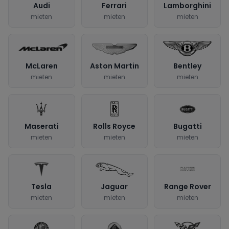
Audi
Ferrari
Lamborghini
mieten
mieten
mieten
McLaren
Aston Martin
Bentley
mieten
mieten
mieten
Maserati
Rolls Royce
Bugatti
mieten
mieten
mieten
Tesla
Jaguar
Range Rover
mieten
mieten
mieten