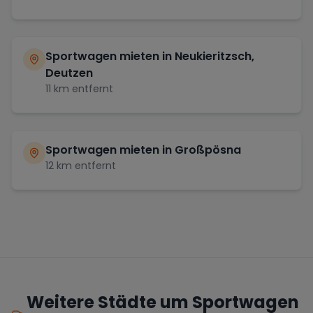
Sportwagen mieten in
Neukieritzsch,
Deutzen
11
km entfernt
Sportwagen mieten in
Großpösna
12
km entfernt
Weitere Städte um Sportwagen