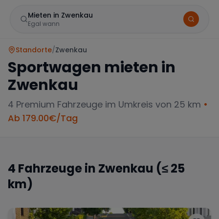
Mieten in Zwenkau
Egal wann
Standorte
/
Zwenkau
Sportwagen mieten in
Zwenkau
4
Premium Fahrzeuge im Umkreis von 25 km
•
Ab
179.00
€/Tag
Marke
4
Fahrzeuge in
Zwenkau
(≤ 25
km)
Mercedes
BMW
Audi