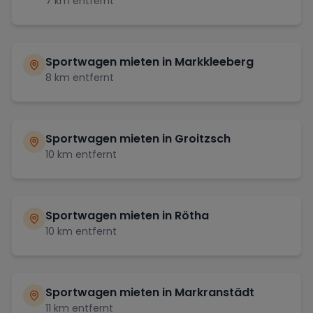
7
km entfernt
Sportwagen mieten in
Markkleeberg
8
km entfernt
Sportwagen mieten in
Groitzsch
10
km entfernt
Sportwagen mieten in
Rötha
10
km entfernt
Sportwagen mieten in
Markranstädt
11
km entfernt