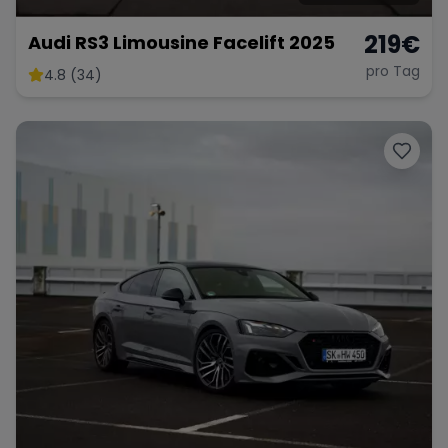
219
€
Audi RS3 Limousine Facelift 2025
pro Tag
4.8 (34)