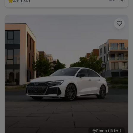
4.8 (34)
Range Rover
Corvette
Borna
(16 km)