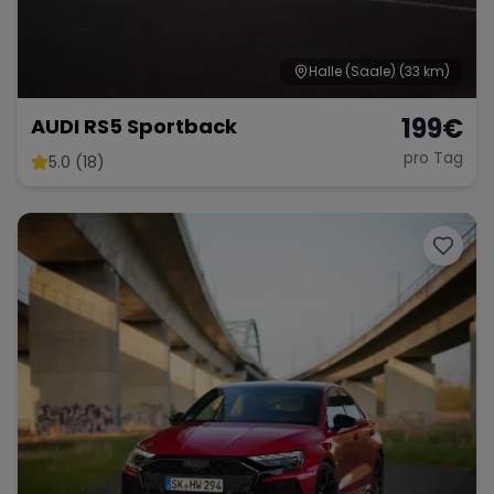
Halle (Saale)
(33 km)
199
€
AUDI RS5 Sportback
pro Tag
5.0 (18)