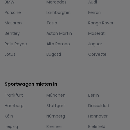
BMW
Mercedes
Audi
Porsche
Lamborghini
Ferrari
McLaren
Tesla
Range Rover
Bentley
Aston Martin
Maserati
Rolls Royce
Alfa Romeo
Jaguar
Lotus
Bugatti
Corvette
Sportwagen mieten in
Frankfurt
München
Berlin
Hamburg
Stuttgart
Düsseldorf
Köln
Nürnberg
Hannover
Leipzig
Bremen
Bielefeld