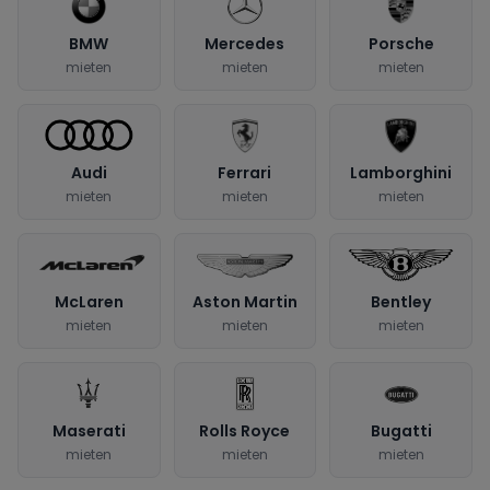
BMW
Mercedes
Porsche
mieten
mieten
mieten
Audi
Ferrari
Lamborghini
mieten
mieten
mieten
McLaren
Aston Martin
Bentley
mieten
mieten
mieten
Maserati
Rolls Royce
Bugatti
mieten
mieten
mieten