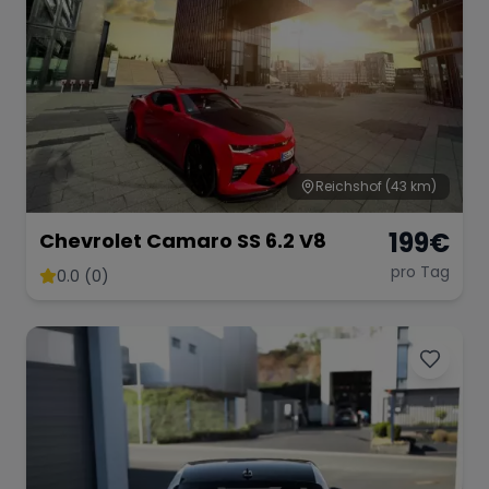
Reichshof
(43 km)
199
€
Chevrolet Camaro SS 6.2 V8
pro Tag
0.0 (0)