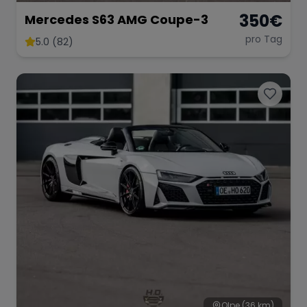
350
€
Mercedes S63 AMG Coupe-3
pro Tag
5.0 (82)
Olpe
(36 km)