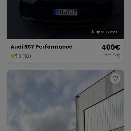
Olpe
(36 km)
400
€
Audi RS7 Performance
pro Tag
5.0 (82)