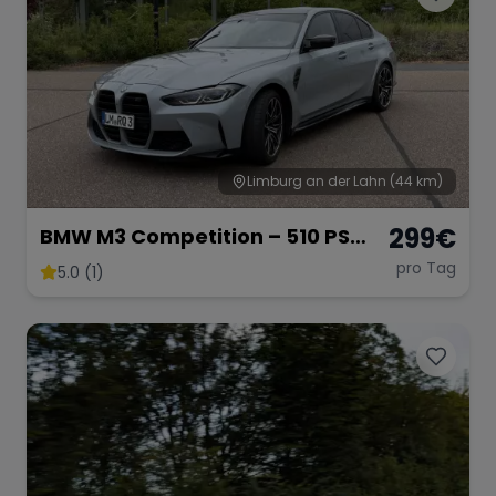
Limburg an der Lahn
(44 km)
299
€
BMW M3 Competition – 510 PS
Sportlimousine
pro Tag
5.0 (1)