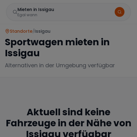
Mieten in Issigau
Egal wann
Standorte
/
Issigau
Sportwagen mieten in
Issigau
Alternativen in der Umgebung verfügbar
Marke
Aktuell sind keine
Mercedes
BMW
Audi
Fahrzeuge in der Nähe von
Issigau
verfügbar