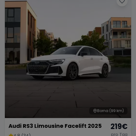
Borna
(99 km)
219
€
Audi RS3 Limousine Facelift 2025
pro Tag
4.8 (34)