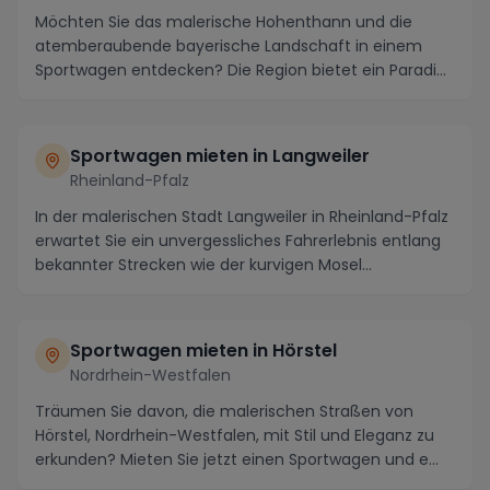
Möchten Sie das malerische Hohenthann und die
atemberaubende bayerische Landschaft in einem
Sportwagen entdecken? Die Region bietet ein Paradies
für A...
Sportwagen mieten in Langweiler
Rheinland-Pfalz
In der malerischen Stadt Langweiler in Rheinland-Pfalz
erwartet Sie ein unvergessliches Fahrerlebnis entlang
bekannter Strecken wie der kurvigen Mosel...
Sportwagen mieten in Hörstel
Nordrhein-Westfalen
Träumen Sie davon, die malerischen Straßen von
Hörstel, Nordrhein-Westfalen, mit Stil und Eleganz zu
erkunden? Mieten Sie jetzt einen Sportwagen und e...