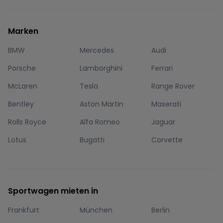
Marken
BMW
Mercedes
Audi
Porsche
Lamborghini
Ferrari
McLaren
Tesla
Range Rover
Bentley
Aston Martin
Maserati
Rolls Royce
Alfa Romeo
Jaguar
Lotus
Bugatti
Corvette
Sportwagen mieten in
Frankfurt
München
Berlin