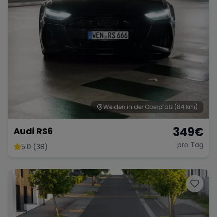
Weiden in der Oberpfalz
(84 km)
349
€
Audi RS6
pro Tag
5.0 (38)