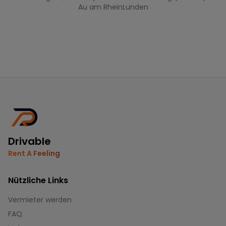
Au am Rhein
Lunden
Drivable
Rent A Feeling
Nützliche Links
Vermieter werden
FAQ