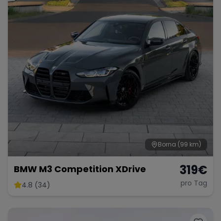
Borna
(99 km)
319
€
BMW M3 Competition XDrive
pro Tag
4.8 (34)