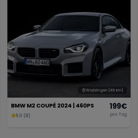
Waiblingen
(46 km)
199
€
BMW M2 COUPÉ 2024 | 460PS
pro Tag
5.0 (8)