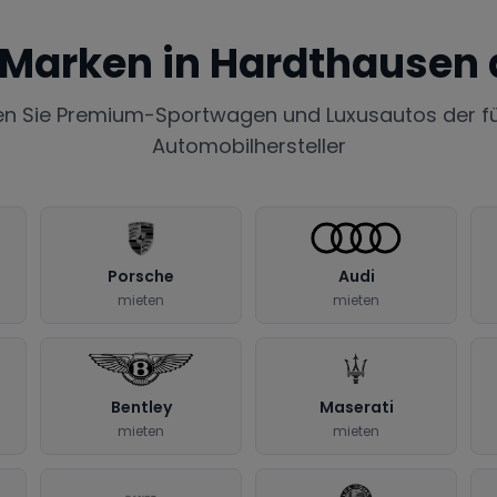
 Marken in
Hardthausen 
en Sie Premium-Sportwagen und Luxusautos der f
Automobilhersteller
Porsche
Audi
mieten
mieten
Bentley
Maserati
mieten
mieten