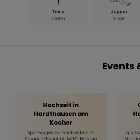
Tesla
Jaguar
mieten
mieten
Events 
Hochzeit
in
Hardthausen am
H
Kocher
Sportwagen für Hochzeiten
: 2-
Sportw
Stunden-Shoot ab 149€, Halbtag
Stunde