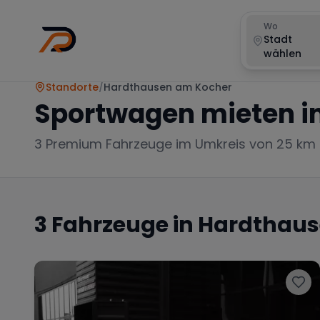
Wo
Stadt
wählen
Standorte
/
Hardthausen am Kocher
Sportwagen mieten i
3
Premium Fahrzeuge im Umkreis von 25 km
3
Fahrzeuge in
Hardthaus