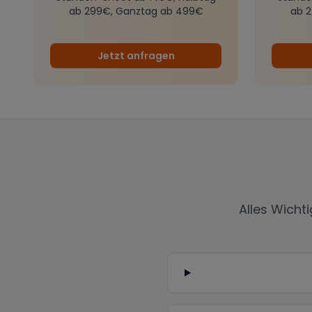
ab 299€, Ganztag ab 499€
ab 
Jetzt anfragen
Alles Wicht