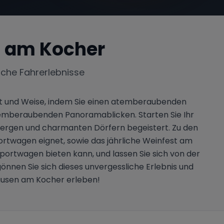
 am Kocher
iche Fahrerlebnisse
t und Weise, indem Sie einen atemberaubenden
temberaubenden Panoramablicken. Starten Sie Ihr
bergen und charmanten Dörfern begeistert. Zu den
portwagen eignet, sowie das jährliche Weinfest am
 Sportwagen bieten kann, und lassen Sie sich von der
nnen Sie sich dieses unvergessliche Erlebnis und
hausen am Kocher erleben!