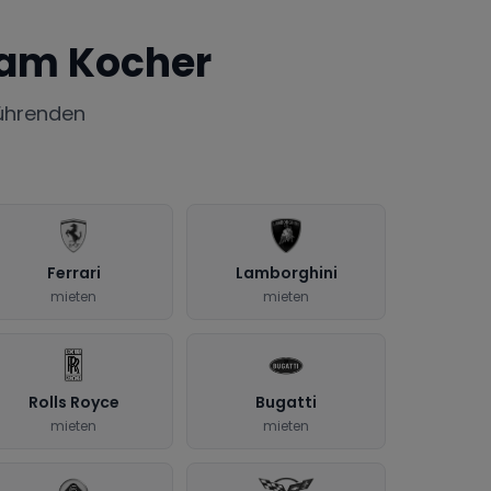
am Kocher
ührenden
Ferrari
Lamborghini
mieten
mieten
Rolls Royce
Bugatti
mieten
mieten