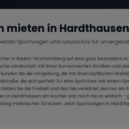
 mieten in
Hardthausen
besten Sportwagen und Luxusautos für unvergessl
ocher in Baden-Württemberg auf eine ganz besondere Ar
rische Landschaft mit ihren kurvenreichen Straßen und a
kunden Sie die Umgebung, die mit ihren idyllischen Wein
alstraße, die sich perfekt für eine Spritztour mit einem S
 Erleben Sie die Freiheit und den Nervenkitzel, den nur ein
en in Hardthausen am Kocher war noch nie so einfach - gö
ntlang malerischer Strecken. Jetzt Sportwagen in Hardt