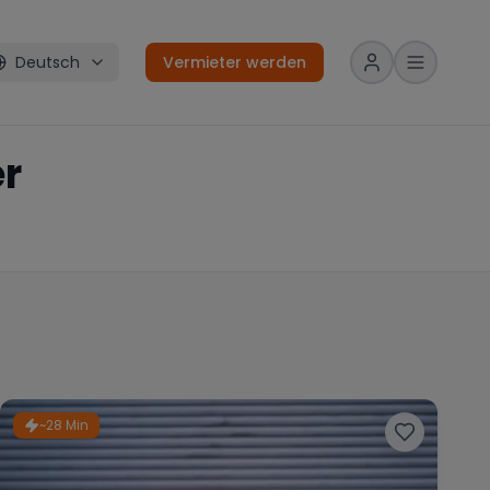
Deutsch
Vermieter werden
r
~28 Min