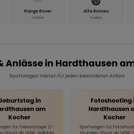
Range Rover
Alfa Romeo
mieten
mieten
& Anlässe in
Hardthausen am
Sportwagen mieten für jeden besonderen Anlass
Geburtstag
in
Fotoshooting
ardthausen am
Hardthausen 
Kocher
Kocher
agen für Geburtstage
: 2-
Sportwagen für Fotoshoot
n-Shoot ab 149€, Halbtag
Stunden-Shoot ab 149€, 