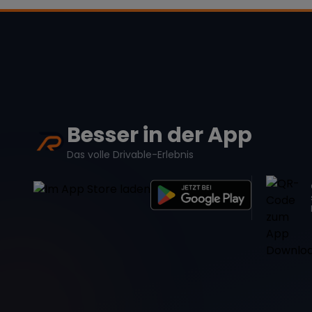
Besser in der App
Das volle Drivable-Erlebnis