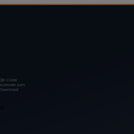
QR-Code
scannen zum
Download