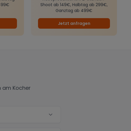
499€
Shoot ab 149€, Halbtag ab 299€,
Ganztag ab 499€
Jetzt anfragen
n am Kocher