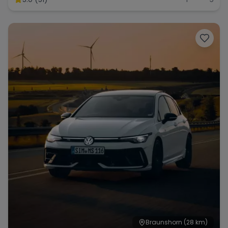
Range Rover
Corvette
Braunshorn
(28 km)