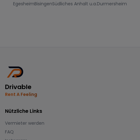
Egesheim
Bisingen
Südliches Anhalt u.a.
Durmersheim
Drivable
Rent A Feeling
Nützliche Links
Vermieter werden
FAQ