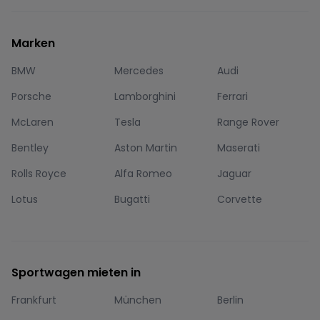
Marken
BMW
Mercedes
Audi
Porsche
Lamborghini
Ferrari
McLaren
Tesla
Range Rover
Bentley
Aston Martin
Maserati
Rolls Royce
Alfa Romeo
Jaguar
Lotus
Bugatti
Corvette
Sportwagen mieten in
Frankfurt
München
Berlin