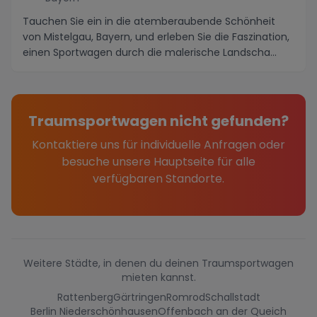
Tauchen Sie ein in die atemberaubende Schönheit
von Mistelgau, Bayern, und erleben Sie die Faszination,
einen Sportwagen durch die malerische Landscha...
Traumsportwagen nicht gefunden?
Kontaktiere uns für individuelle Anfragen oder
besuche unsere Hauptseite für alle
verfügbaren Standorte.
Weitere Städte, in denen du deinen Traumsportwagen
mieten kannst.
Rattenberg
Gärtringen
Romrod
Schallstadt
Berlin Niederschönhausen
Offenbach an der Queich