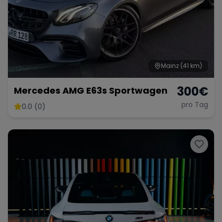
Mainz
(41 km)
300
€
Mercedes AMG E63s Sportwagen
pro Tag
0.0 (0)