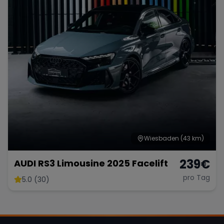
Wiesbaden
(43 km)
239
€
AUDI RS3 Limousine 2025 Facelift
pro Tag
5.0 (30)