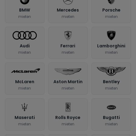
BMW
Mercedes
Porsche
mieten
mieten
mieten
Audi
Ferrari
Lamborghini
mieten
mieten
mieten
McLaren
Aston Martin
Bentley
mieten
mieten
mieten
Maserati
Rolls Royce
Bugatti
mieten
mieten
mieten