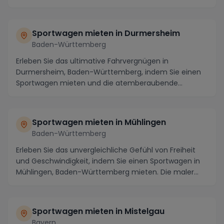
vö...
Sportwagen mieten in Durmersheim
Baden-Württemberg
Erleben Sie das ultimative Fahrvergnügen in
Durmersheim, Baden-Württemberg, indem Sie einen
Sportwagen mieten und die atemberaubende
Umgebung erkunden...
Sportwagen mieten in Mühlingen
Baden-Württemberg
Erleben Sie das unvergleichliche Gefühl von Freiheit
und Geschwindigkeit, indem Sie einen Sportwagen in
Mühlingen, Baden-Württemberg mieten. Die maler...
Sportwagen mieten in Mistelgau
Bayern