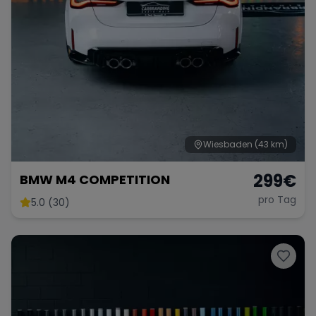
Wiesbaden
(43 km)
299
€
BMW M4 COMPETITION
pro Tag
5.0 (30)