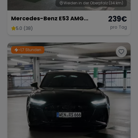
Weiden in der Oberpfalz
(34 km)
239
€
Mercedes-Benz E53 AMG
Performance
pro Tag
5.0 (38)
~1,7 Stunden