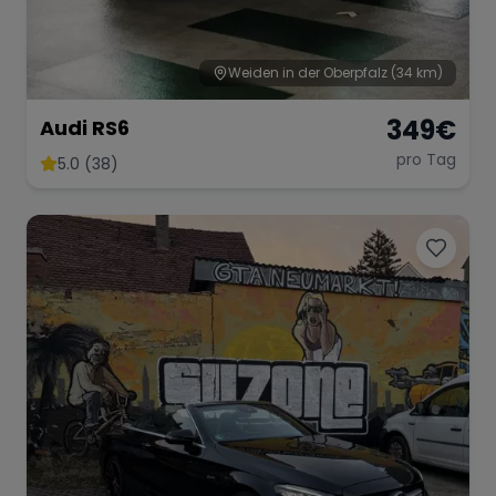
Weiden in der Oberpfalz
(34 km)
349
€
Audi RS6
pro Tag
5.0 (38)