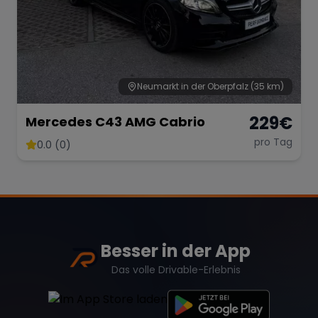
Neumarkt in der Oberpfalz
(35 km)
229
€
Mercedes C43 AMG Cabrio
pro Tag
0.0 (0)
Besser in der App
Das volle Drivable-Erlebnis