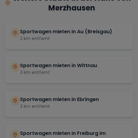
Merzhausen
Sportwagen mieten in
Au (Breisgau)
2
km entfernt
Sportwagen mieten in
Wittnau
3
km entfernt
Sportwagen mieten in
Ebringen
3
km entfernt
Sportwagen mieten in
Freiburg im