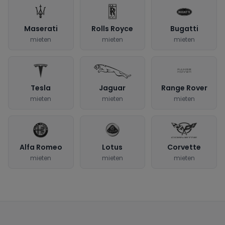
Maserati
Rolls Royce
Bugatti
mieten
mieten
mieten
Tesla
Jaguar
Range Rover
mieten
mieten
mieten
Alfa Romeo
Lotus
Corvette
mieten
mieten
mieten