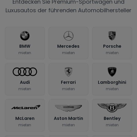
Entdecken Sie Premium-Sportwagen und
Luxusautos der führenden Automobilhersteller
BMW
Mercedes
Porsche
mieten
mieten
mieten
Audi
Ferrari
Lamborghini
mieten
mieten
mieten
McLaren
Aston Martin
Bentley
mieten
mieten
mieten