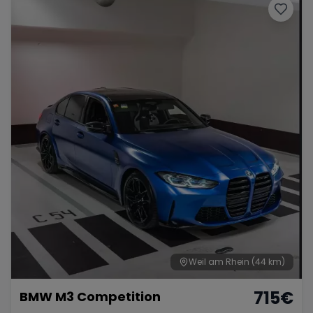
Weil am Rhein
(44 km)
715
€
BMW M3 Competition