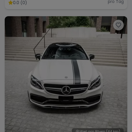
pro Tag
0.0 (0)
Weil am Rhein
(44 km)