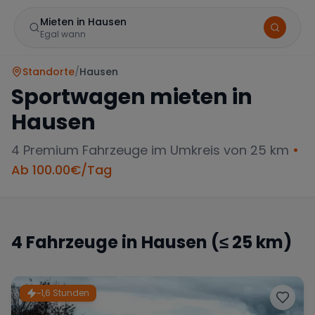
Mieten in Hausen
Egal wann
Standorte
/
Hausen
Sportwagen mieten in
Hausen
4
Premium Fahrzeuge im Umkreis von 25 km
•
Ab
100.00
€/Tag
Marke
4
Fahrzeuge in
Hausen
(≤ 25 km)
Mercedes
BMW
Audi
~1,6 Stunden