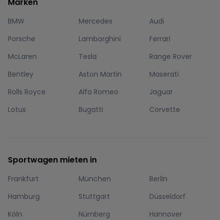
Marken
BMW
Mercedes
Audi
Porsche
Lamborghini
Ferrari
McLaren
Tesla
Range Rover
Bentley
Aston Martin
Maserati
Rolls Royce
Alfa Romeo
Jaguar
Lotus
Bugatti
Corvette
Sportwagen mieten in
Frankfurt
München
Berlin
Hamburg
Stuttgart
Düsseldorf
Köln
Nürnberg
Hannover