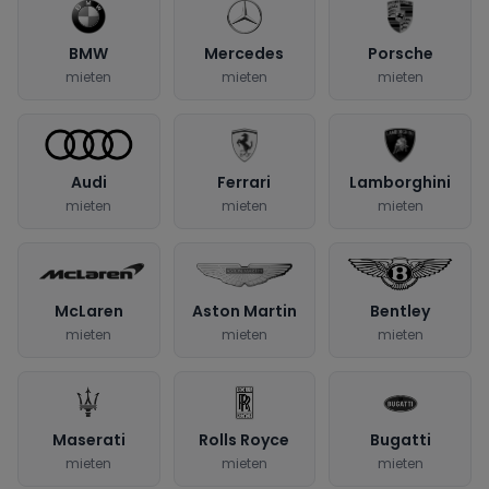
BMW
Mercedes
Porsche
mieten
mieten
mieten
Audi
Ferrari
Lamborghini
mieten
mieten
mieten
McLaren
Aston Martin
Bentley
mieten
mieten
mieten
Maserati
Rolls Royce
Bugatti
mieten
mieten
mieten