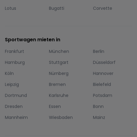
Lotus
Bugatti
Corvette
Sportwagen mieten in
Frankfurt
München
Berlin
Hamburg
Stuttgart
Düsseldorf
Köln
Nürnberg
Hannover
Leipzig
Bremen
Bielefeld
Dortmund
Karlsruhe
Potsdam
Dresden
Essen
Bonn
Mannheim
Wiesbaden
Mainz