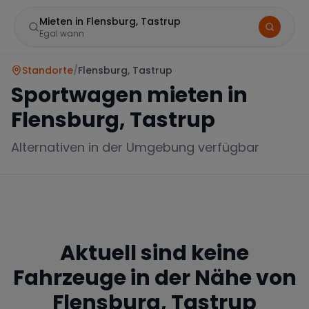
Mieten in Flensburg, Tastrup
Egal wann
Standorte
/
Flensburg, Tastrup
Sportwagen mieten in
Flensburg, Tastrup
Alternativen in der Umgebung verfügbar
Marke
Aktuell sind keine
Mercedes
BMW
Audi
Fahrzeuge in der Nähe von
Flensburg, Tastrup