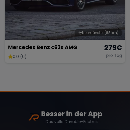
Range Rover
Corvette
Neumünster
(88 km)
279
€
Mercedes Benz c63s AMG
pro Tag
0.0 (0)
Besser in der App
Das volle Drivable-Erlebnis