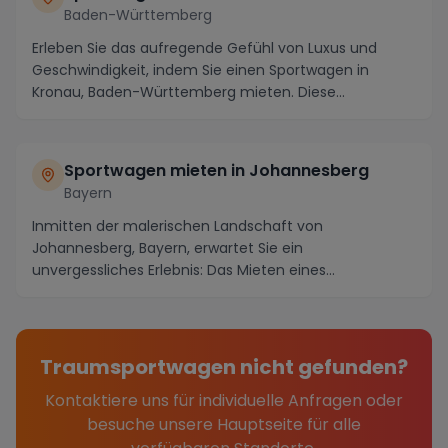
Baden-Württemberg
Erleben Sie das aufregende Gefühl von Luxus und
Geschwindigkeit, indem Sie einen Sportwagen in
Kronau, Baden-Württemberg mieten. Diese
malerische Stad...
Sportwagen mieten in Johannesberg
Bayern
Inmitten der malerischen Landschaft von
Johannesberg, Bayern, erwartet Sie ein
unvergessliches Erlebnis: Das Mieten eines
Sportwagens, um die atembera...
Traumsportwagen nicht gefunden?
Kontaktiere uns für individuelle Anfragen oder
besuche unsere Hauptseite für alle