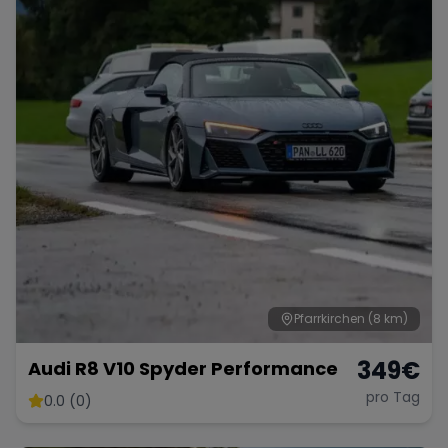
Pfarrkirchen
(8 km)
349
€
Audi R8 V10 Spyder Performance
pro Tag
0.0 (0)