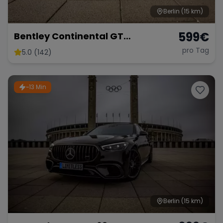
Berlin
(15 km)
599
€
Bentley Continental GT
Sportwagen Coupe mieten
pro Tag
5.0 (142)
Hochzeitsauto Berlin
~13 Min
Berlin
(15 km)