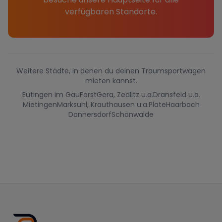
verfügbaren Standorte.
Weitere Städte, in denen du deinen Traumsportwagen
mieten kannst.
Eutingen im Gäu
Forst
Gera, Zedlitz u.a.
Dransfeld u.a.
Mietingen
Marksuhl, Krauthausen u.a.
Plate
Haarbach
Donnersdorf
Schönwalde