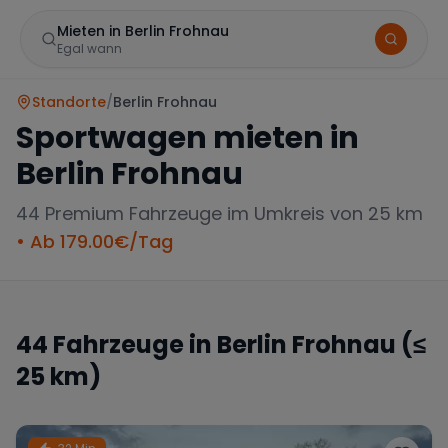
Mieten in Berlin Frohnau
Egal wann
Standorte
/
Berlin Frohnau
Sportwagen mieten in
Berlin Frohnau
44
Premium Fahrzeuge im Umkreis von 25 km
• Ab
179.00
€/Tag
Marke
44
Fahrzeuge in
Berlin Frohnau
(≤
25 km)
Mercedes
BMW
Audi