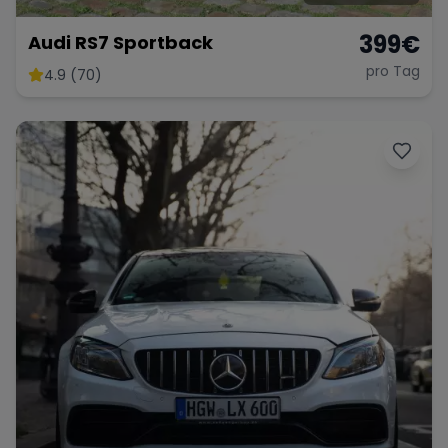
399
€
Audi RS7 Sportback
pro Tag
4.9 (70)