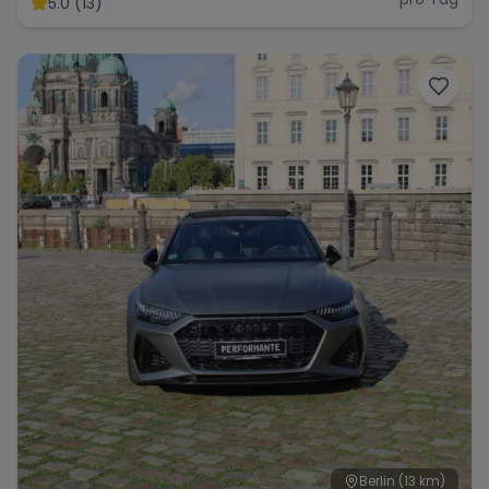
5.0 (13)
Range Rover
Corvette
Berlin
(13 km)