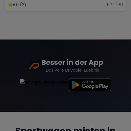
pro Tag
5.0 (2)
Besser in der App
Das volle Drivable-Erlebnis
Sportwagen mieten in