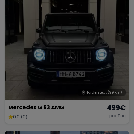
Norderstedt
(99 km)
499
€
Mercedes G 63 AMG
pro Tag
0.0 (0)