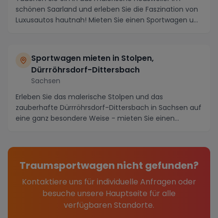
schönen Saarland und erleben Sie die Faszination von
Luxusautos hautnah! Mieten Sie einen Sportwagen u...
Sportwagen mieten in Stolpen,
Dürrröhrsdorf-Dittersbach
Sachsen
Erleben Sie das malerische Stolpen und das
zauberhafte Dürrröhrsdorf-Dittersbach in Sachsen auf
eine ganz besondere Weise - mieten Sie einen
Sportwage...
Traumsportwagen nicht gefunden?
Kontaktiere uns für individuelle Anfragen oder
besuche unsere Hauptseite für alle
verfügbaren Standorte.