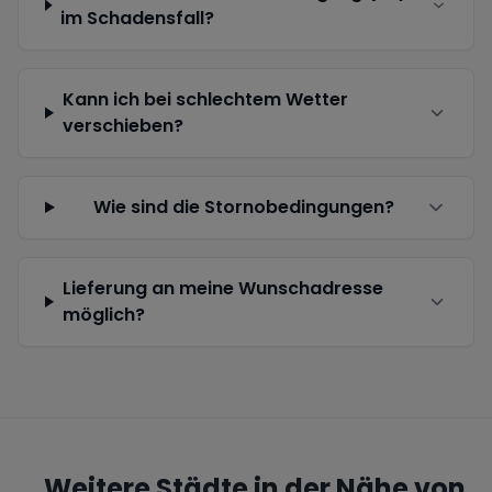
im Schadensfall?
Kann ich bei schlechtem Wetter
verschieben?
Wie sind die Stornobedingungen?
Lieferung an meine Wunschadresse
möglich?
Weitere Städte in der Nähe von