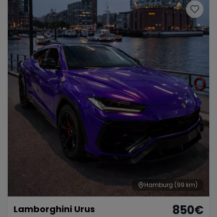
Hamburg
(99 km)
850
€
Lamborghini Urus