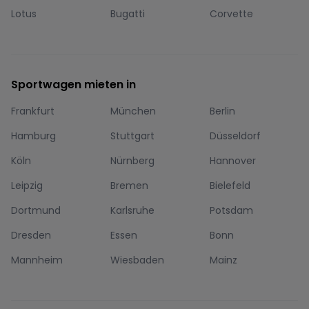
Lotus
Bugatti
Corvette
Sportwagen mieten in
Frankfurt
München
Berlin
Hamburg
Stuttgart
Düsseldorf
Köln
Nürnberg
Hannover
Leipzig
Bremen
Bielefeld
Dortmund
Karlsruhe
Potsdam
Dresden
Essen
Bonn
Mannheim
Wiesbaden
Mainz