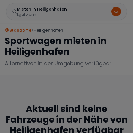
Mieten in Heiligenhafen
Egal wann
Standorte
/
Heiligenhafen
Sportwagen mieten in
Heiligenhafen
Alternativen in der Umgebung verfügbar
Marke
Aktuell sind keine
Mercedes
BMW
Audi
Fahrzeuge in der Nähe von
Heiligenhafen
verfügbar