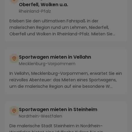
Oberfell, Wolken u.a.
Rheinland-Pfalz
Erleben Sie den ultimativen Fahrspaß in der
malerischen Region rund um Lehmen, Niederfell,
Oberfell und Wolken in Rheinland-Pfalz. Mieten Sie
einen lu...
Sportwagen mieten in Vellahn
Mecklenburg-Vorpommern
In Vellahn, Mecklenburg-Vorpommern, erwartet Sie ein
reizvolles Abenteuer: das Mieten eines Sportwagens,
um die malerische Region auf eine besondere W...
Sportwagen mieten in Steinheim
Nordrhein-Westfalen
Die malerische Stadt Steinheim in Nordrhein-