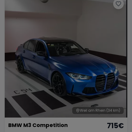
Weil am Rhein
(34 km)
715
€
BMW M3 Competition