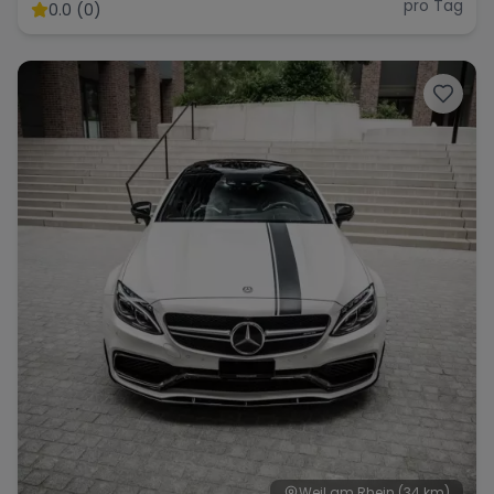
pro Tag
0.0 (0)
Weil am Rhein
(34 km)