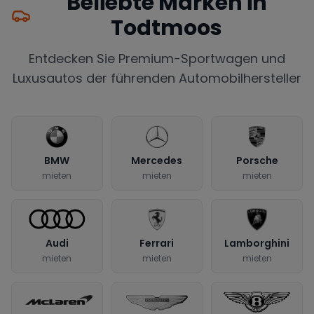
Beliebte Marken in
Todtmoos
Entdecken Sie Premium-Sportwagen und
Luxusautos der führenden Automobilhersteller
BMW
Mercedes
Porsche
mieten
mieten
mieten
Audi
Ferrari
Lamborghini
mieten
mieten
mieten