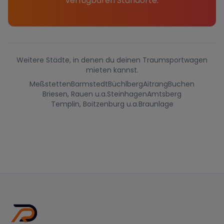
verfügbaren Standorte.
Weitere Städte, in denen du deinen Traumsportwagen
mieten kannst.
Meßstetten
Barmstedt
Büchlberg
Aitrang
Buchen
Briesen, Rauen u.a.
Steinhagen
Amtsberg
Templin, Boitzenburg u.a.
Braunlage