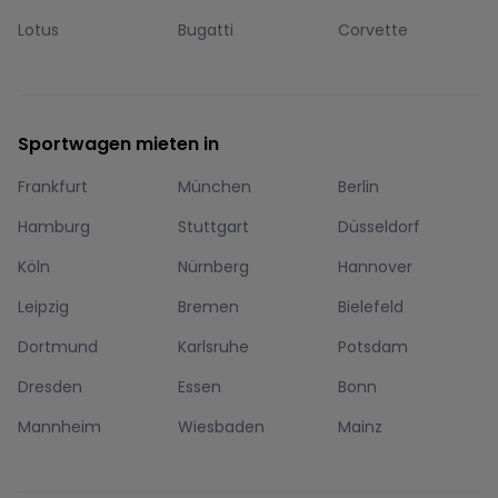
Lotus
Bugatti
Corvette
Sportwagen mieten in
Frankfurt
München
Berlin
Hamburg
Stuttgart
Düsseldorf
Köln
Nürnberg
Hannover
Leipzig
Bremen
Bielefeld
Dortmund
Karlsruhe
Potsdam
Dresden
Essen
Bonn
Mannheim
Wiesbaden
Mainz