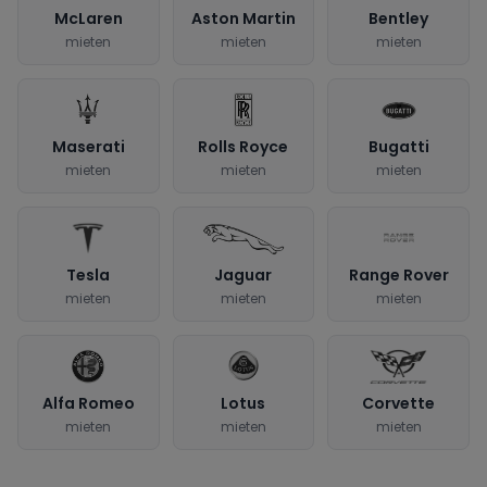
McLaren
Aston Martin
Bentley
mieten
mieten
mieten
Maserati
Rolls Royce
Bugatti
mieten
mieten
mieten
Tesla
Jaguar
Range Rover
mieten
mieten
mieten
Alfa Romeo
Lotus
Corvette
mieten
mieten
mieten