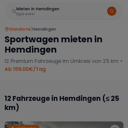
Mieten in Hemdingen
Egal wann
Standorte
/
Hemdingen
Sportwagen mieten in
Hemdingen
12
Premium Fahrzeuge im Umkreis von 25 km
•
Ab
159.00
€/Tag
Marke
12
Fahrzeuge in
Hemdingen
(≤ 25
km)
Mercedes
BMW
Audi