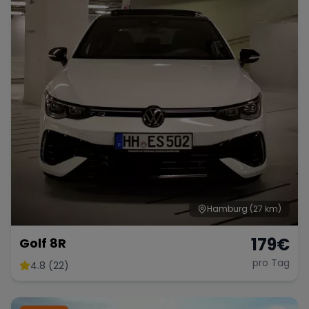
Hamburg
(27 km)
179
€
Golf 8R
pro Tag
4.8 (22)