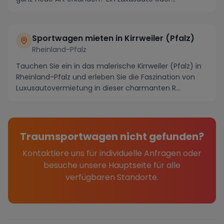
Sportwagen könnte ...
Sportwagen mieten in Kirrweiler (Pfalz)
Rheinland-Pfalz
Tauchen Sie ein in das malerische Kirrweiler (Pfalz) in
Rheinland-Pfalz und erleben Sie die Faszination von
Luxusautovermietung in dieser charmanten R...
Traumsportwagen nicht gefunden?
Kontaktiere uns für individuelle Anfragen oder
besuche unsere Hauptseite für alle
verfügbaren Standorte.