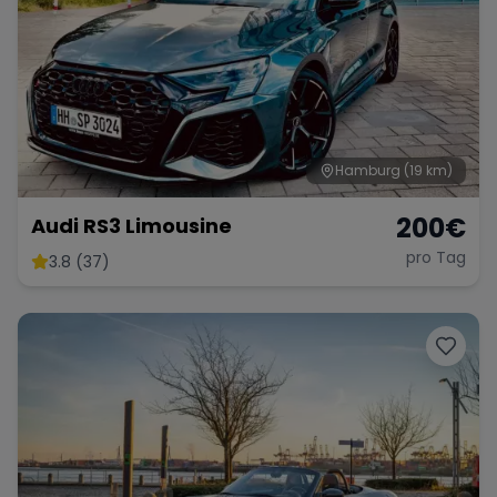
Hamburg
(19 km)
200
€
Audi RS3 Limousine
pro Tag
3.8 (37)