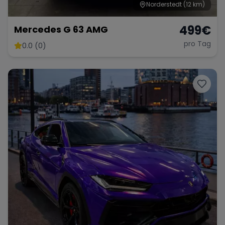
Norderstedt
(12 km)
499
€
Mercedes G 63 AMG
pro Tag
0.0 (0)