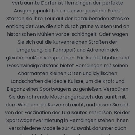
verträumte Dörfer ist Hemdingen der perfekte
Ausgangspunkt für eine unvergessliche Fahrt.
Starten Sie Ihre Tour auf der bezaubernden Strecke
entlang der Aue, die sich durch grüne Wiesen und an
historischen Mühlen vorbei schlängelt. Oder wagen
Sie sich auf die kurvenreichen Straßen der
Umgebung, die Fahrspaß und Adrenalinkick
gleichermaßen versprechen. Für Autoliebhaber und
Geschwindigkeitsfans bietet Hemdingen mit seinen
charmanten kleinen Orten und idyllischen
Landschaften die ideale Kulisse, um die Kraft und
Eleganz eines Sportwagens zu genießen. Verspüren
Sie das röhrende Motorengeräusch, das sanft mit
dem Wind um die Kurven streicht, und lassen Sie sich
von der Faszination des Luxusautos mitreißen. Bei der
Sportwagenvermietung in Hemdingen stehen Ihnen
verschiedene Modelle zur Auswahl, darunter auch