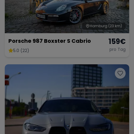
Hamburg
(23 km)
159
€
Porsche 987 Boxster S Cabrio
pro Tag
5.0 (22)