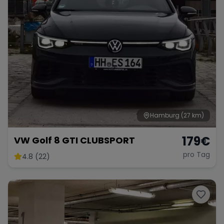
Hamburg
(27 km)
179
€
VW Golf 8 GTI CLUBSPORT
pro Tag
4.8 (22)