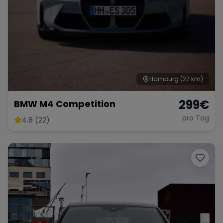
Hamburg
(27 km)
299
€
BMW M4 Competition
pro Tag
4.8 (22)