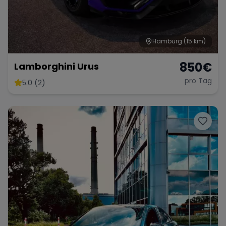
Hamburg
(15 km)
850
€
Lamborghini Urus
pro Tag
5.0 (2)