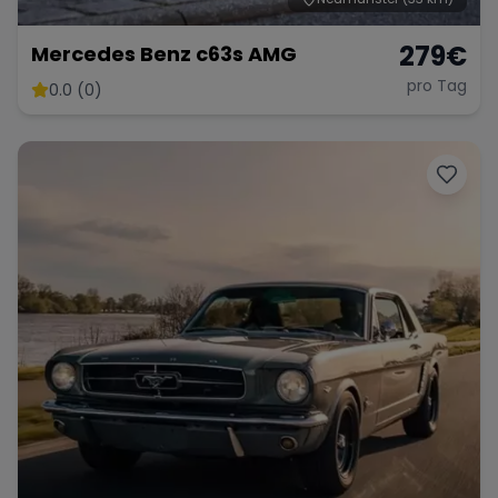
279
€
Mercedes Benz c63s AMG
pro Tag
0.0 (0)