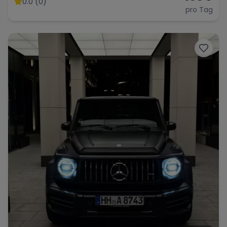
0.0 (0)
pro Tag
Range Rover
Corvette