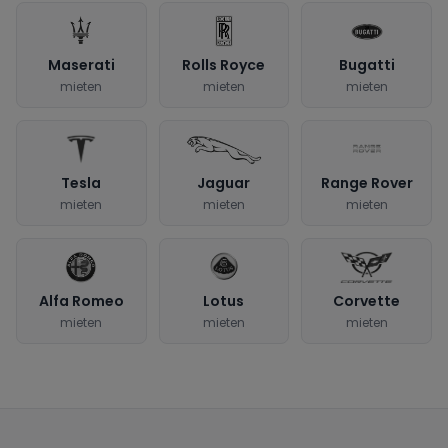
Maserati
Rolls Royce
Bugatti
mieten
mieten
mieten
Tesla
Jaguar
Range Rover
mieten
mieten
mieten
Alfa Romeo
Lotus
Corvette
mieten
mieten
mieten