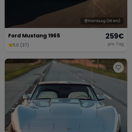
Hamburg
(36 km)
259
€
Ford Mustang 1965
pro Tag
5.0 (37)