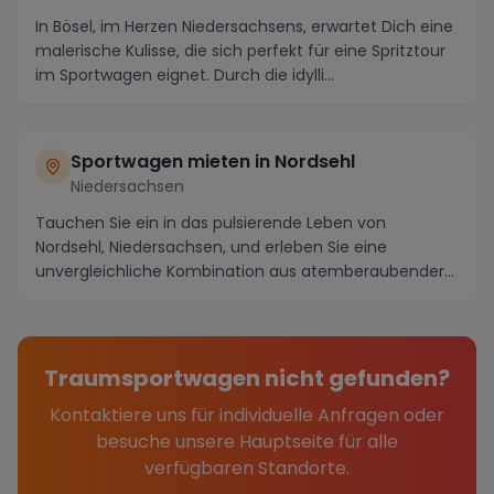
In Bösel, im Herzen Niedersachsens, erwartet Dich eine
malerische Kulisse, die sich perfekt für eine Spritztour
im Sportwagen eignet. Durch die idylli...
Sportwagen mieten in Nordsehl
Niedersachsen
Tauchen Sie ein in das pulsierende Leben von
Nordsehl, Niedersachsen, und erleben Sie eine
unvergleichliche Kombination aus atemberaubender
Landschaft...
Traumsportwagen nicht gefunden?
Kontaktiere uns für individuelle Anfragen oder
besuche unsere Hauptseite für alle
verfügbaren Standorte.