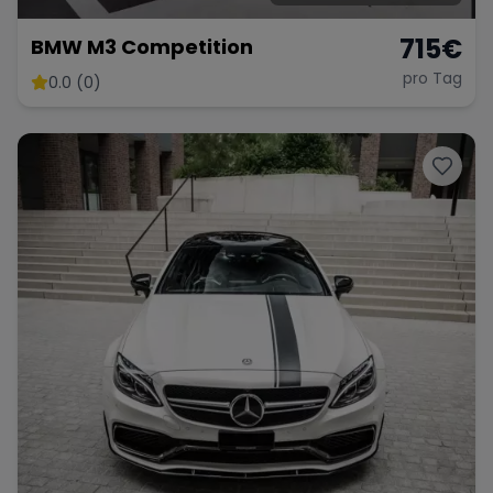
715
€
BMW M3 Competition
pro Tag
0.0 (0)