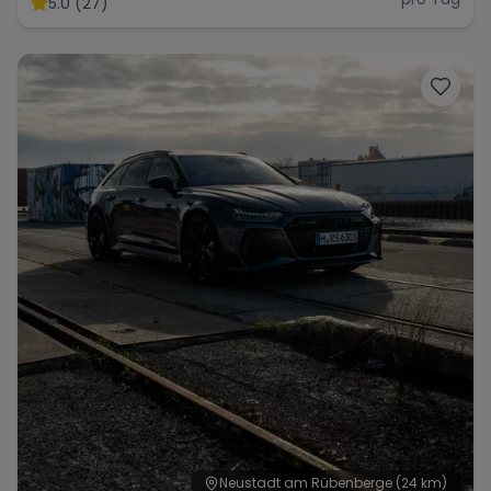
5.0 (27)
Range Rover
Corvette
Neustadt am Rübenberge
(24 km)