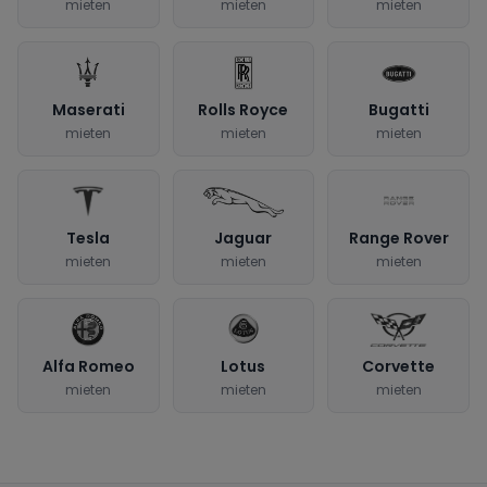
mieten
mieten
mieten
Maserati
Rolls Royce
Bugatti
mieten
mieten
mieten
Tesla
Jaguar
Range Rover
mieten
mieten
mieten
Alfa Romeo
Lotus
Corvette
mieten
mieten
mieten