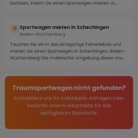
Sachsen, indem Sie einen Sportwagen mieten. In
dieser c...
Sportwagen mieten in Schechingen
Baden-Württemberg
Tauchen Sie ein in das einzigartige Fahrerlebnis und
mieten Sie einen Sportwagen in Schechingen, Baden-
Württemberg! Die malerische Umgebung dieser cha...
Traumsportwagen nicht gefunden?
Kontaktiere uns für individuelle Anfragen oder
besuche unsere Hauptseite für alle
verfügbaren Standorte.