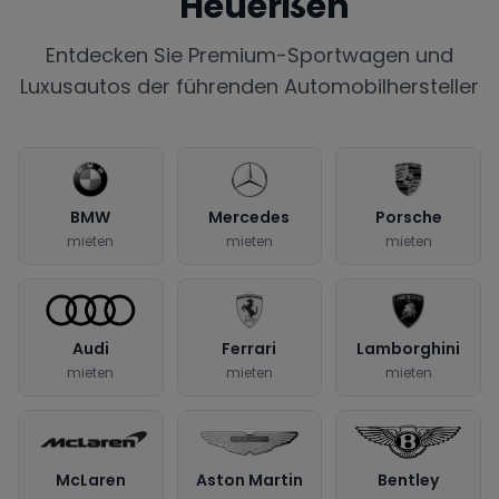
Heuerßen
Entdecken Sie Premium-Sportwagen und
Luxusautos der führenden Automobilhersteller
BMW
Mercedes
Porsche
mieten
mieten
mieten
Audi
Ferrari
Lamborghini
mieten
mieten
mieten
McLaren
Aston Martin
Bentley