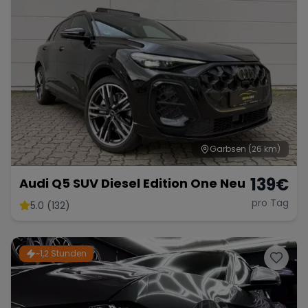
Garbsen
(26 km)
139
€
Audi Q5 SUV Diesel Edition One Neu
pro Tag
5.0 (132)
~1,2 Stunden