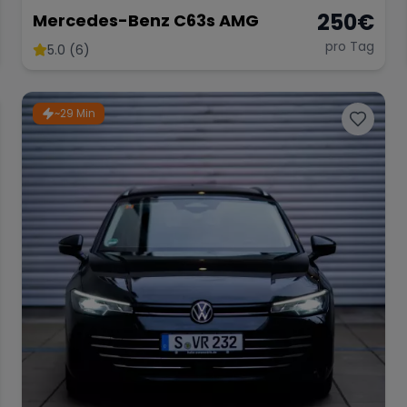
250
€
Mercedes-Benz C63s AMG
pro Tag
5.0 (6)
~29 Min