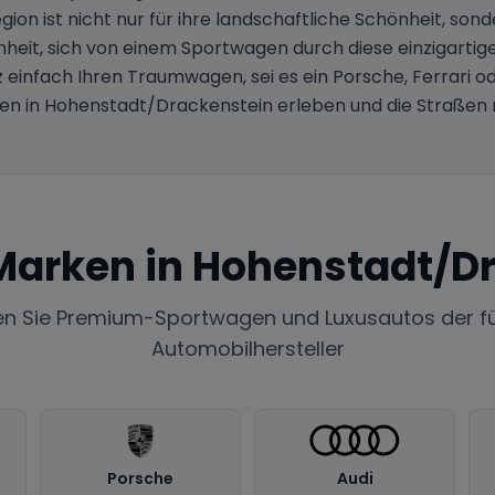
ion ist nicht nur für ihre landschaftliche Schönheit, sond
nheit, sich von einem Sportwagen durch diese einzigartig
 einfach Ihren Traumwagen, sei es ein Porsche, Ferrari o
n in Hohenstadt/Drackenstein erleben und die Straßen m
Marken in
Hohenstadt/Dr
en Sie Premium-Sportwagen und Luxusautos der f
Automobilhersteller
Porsche
Audi