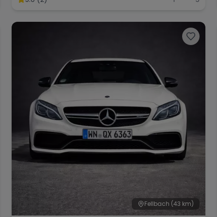
Fellbach
(43 km)