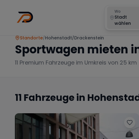
Wo
Stadt
wählen
Standorte
/
Hohenstadt/Drackenstein
Sportwagen mieten i
11
Premium Fahrzeuge im Umkreis von 25 km
11
Fahrzeuge in
Hohenstad