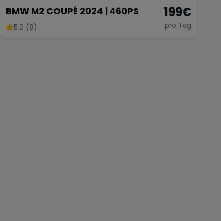
199
€
BMW M2 COUPÉ 2024 | 460PS
pro Tag
5.0 (8)