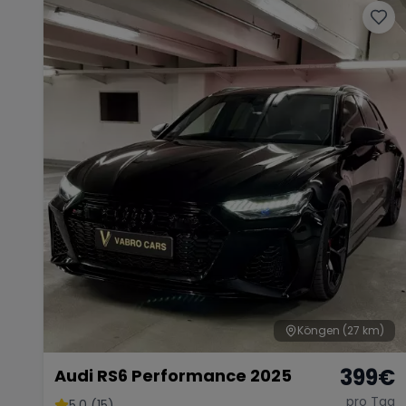
Köngen
(27 km)
399
€
Audi RS6 Performance 2025
pro Tag
5.0 (15)