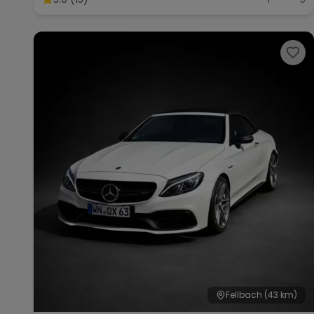
Fellbach
(43 km)