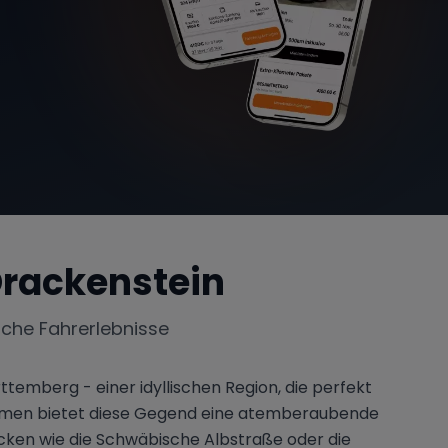
rackenstein
iche Fahrerlebnisse
emberg - einer idyllischen Region, die perfekt
noramen bietet diese Gegend eine atemberaubende
ecken wie die Schwäbische Albstraße oder die