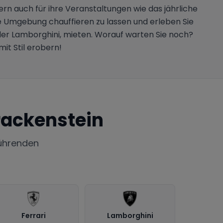
ern auch für ihre Veranstaltungen wie das jährliche
e Umgebung chauffieren zu lassen und erleben Sie
der Lamborghini, mieten. Worauf warten Sie noch?
it Stil erobern!
ackenstein
ührenden
Ferrari
Lamborghini