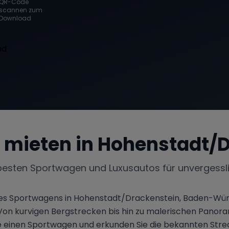
QR-Code
scannen zum
Download
 mieten in
Hohenstadt/D
besten Sportwagen und Luxusautos für unvergessl
ines Sportwagens in Hohenstadt/Drackenstein, Baden-Württ
rn. Von kurvigen Bergstrecken bis hin zu malerischen Pa
 Sie einen Sportwagen und erkunden Sie die bekannten Str