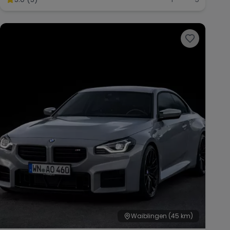
Waiblingen
(45 km)