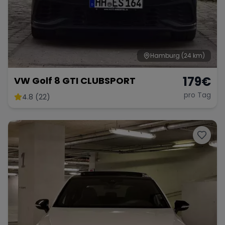
Hamburg
(24 km)
179
€
VW Golf 8 GTI CLUBSPORT
pro Tag
4.8 (22)