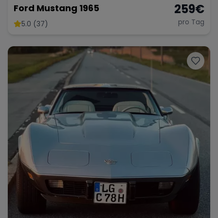
259
€
Ford Mustang 1965
pro Tag
5.0 (37)