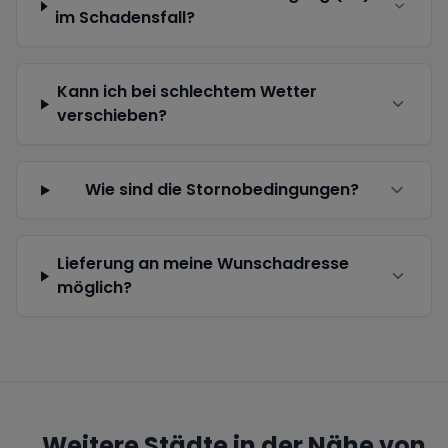
im Schadensfall?
Kann ich bei schlechtem Wetter
verschieben?
Wie sind die Stornobedingungen?
Lieferung an meine Wunschadresse
möglich?
Weitere Städte in der Nähe von