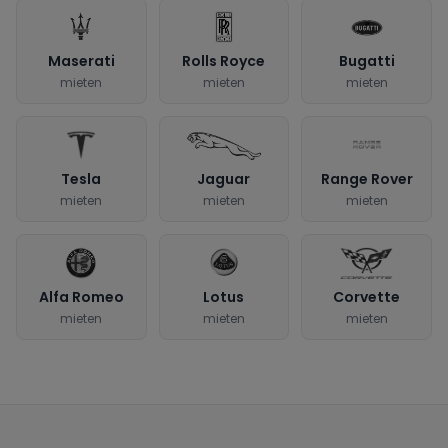
Maserati
Rolls Royce
Bugatti
mieten
mieten
mieten
Tesla
Jaguar
Range Rover
mieten
mieten
mieten
Alfa Romeo
Lotus
Corvette
mieten
mieten
mieten