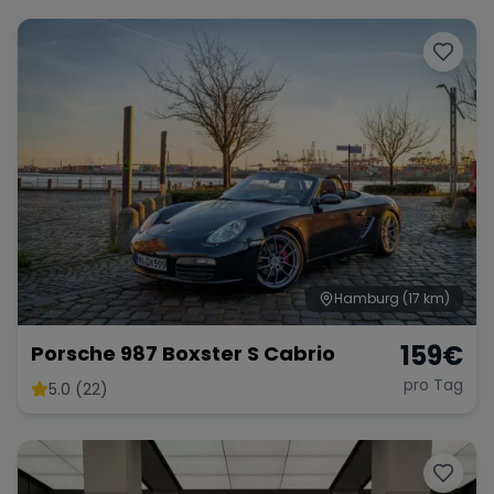
Range Rover
Corvette
Hamburg
(17 km)
159
€
Porsche 987 Boxster S Cabrio
pro Tag
5.0 (22)