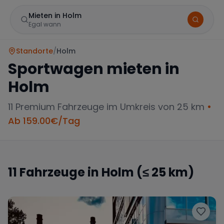
Mieten in Holm
Egal wann
Standorte
/
Holm
Sportwagen mieten in
Holm
11
Premium Fahrzeuge im Umkreis von 25 km
•
Ab
159.00
€/Tag
Marke
11
Fahrzeuge in
Holm
(≤ 25 km)
Mercedes
BMW
Audi