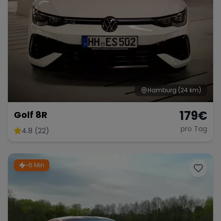
Hamburg
(24 km)
179
€
Golf 8R
pro Tag
4.8 (22)
~6 Min