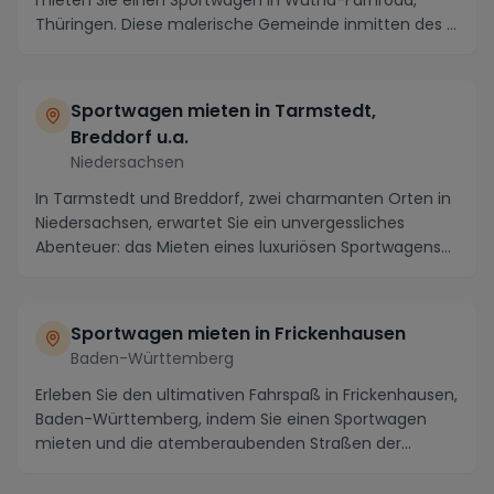
mieten Sie einen Sportwagen in Wutha-Farnroda,
Thüringen. Diese malerische Gemeinde inmitten des ...
Sportwagen mieten in Tarmstedt,
Breddorf u.a.
Niedersachsen
In Tarmstedt und Breddorf, zwei charmanten Orten in
Niedersachsen, erwartet Sie ein unvergessliches
Abenteuer: das Mieten eines luxuriösen Sportwagens...
Sportwagen mieten in Frickenhausen
Baden-Württemberg
Erleben Sie den ultimativen Fahrspaß in Frickenhausen,
Baden-Württemberg, indem Sie einen Sportwagen
mieten und die atemberaubenden Straßen der
Region...