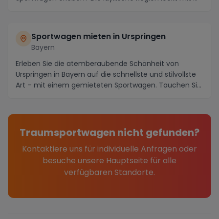
Sportwagen mieten in Urspringen
Bayern
Erleben Sie die atemberaubende Schönheit von
Urspringen in Bayern auf die schnellste und stilvollste
Art – mit einem gemieteten Sportwagen. Tauchen Si...
Traumsportwagen nicht gefunden?
Kontaktiere uns für individuelle Anfragen oder
besuche unsere Hauptseite für alle
verfügbaren Standorte.