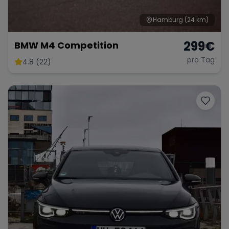
Hamburg
(24 km)
299
€
BMW M4 Competition
pro Tag
4.8 (22)