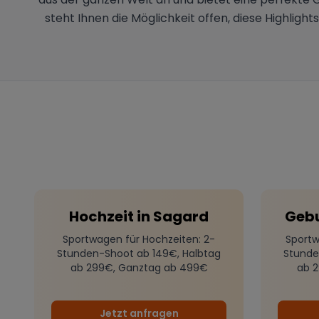
steht Ihnen die Möglichkeit offen, diese Highlight
Hochzeit
in
Sagard
Geb
Sportwagen für Hochzeiten
: 2-
Sportw
Stunden-Shoot ab 149€, Halbtag
Stunde
ab 299€, Ganztag ab 499€
ab 
Jetzt anfragen