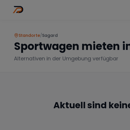
Wo
Stadt wähl
Standorte
/
Sagard
Sportwagen mieten i
Alternativen in der Umgebung verfügbar
Aktuell sind kei