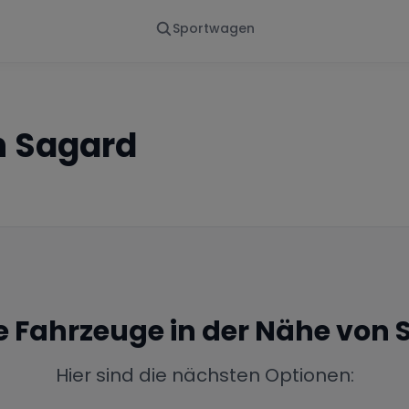
Sportwagen
Von - Bis
Marke
en
Wann
Alle Marken
n
Sagard
ne Fahrzeuge in der Nähe von
Hier sind die nächsten Optionen: