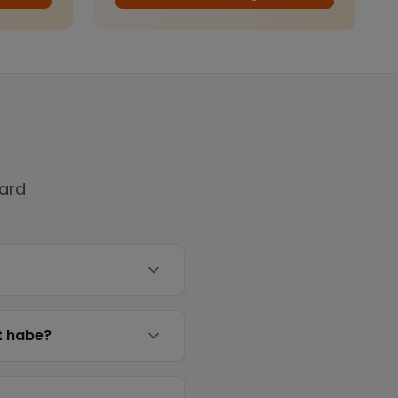
ard
t habe?