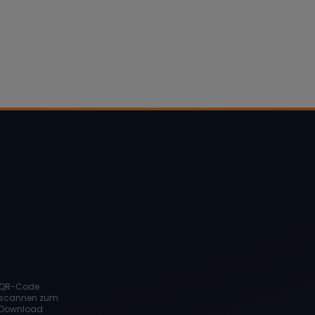
QR-Code
scannen zum
Download