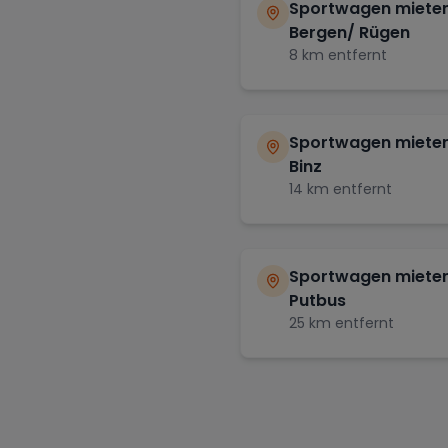
Sportwagen mieten
Bergen/ Rügen
8
km entfernt
Sportwagen mieten
Binz
14
km entfernt
Sportwagen mieten
Putbus
25
km entfernt