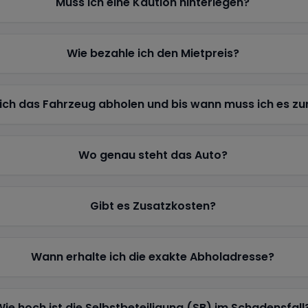
Muss ich eine Kaution hinterlegen?
Wie bezahle ich den Mietpreis?
ich das Fahrzeug abholen und bis wann muss ich es z
Wo genau steht das Auto?
Gibt es Zusatzkosten?
Wann erhalte ich die exakte Abholadresse?
Wie hoch ist die Selbstbeteiligung (SB) im Schadensfall