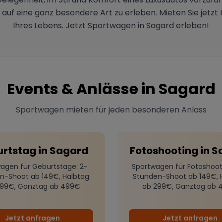
s auf eine ganz besondere Art zu erleben. Mieten Sie jetzt
Ihres Lebens. Jetzt Sportwagen in Sagard erleben!
Events & Anlässe in
Sagard
Sportwagen mieten für jeden besonderen Anlass
urtstag
in
Sagard
Fotoshooting
in
S
agen für Geburtstage
: 2-
Sportwagen für Fotoshoot
n-Shoot ab 149€, Halbtag
Stunden-Shoot ab 149€, 
299€, Ganztag ab 499€
ab 299€, Ganztag ab 
Jetzt anfragen
Jetzt anfragen