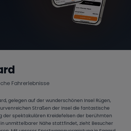
ard
iche Fahrerlebnisse
d, gelegen auf der wunderschönen Insel Rügen,
kurvenreichen Straßen der Insel die fantastische
ang der spektakulären Kreidefelsen der berühmten
in unmittelbarer Nähe stattfindet, zieht Besucher
ahren. Mit unserer Sportwagenvermietung in Sagard