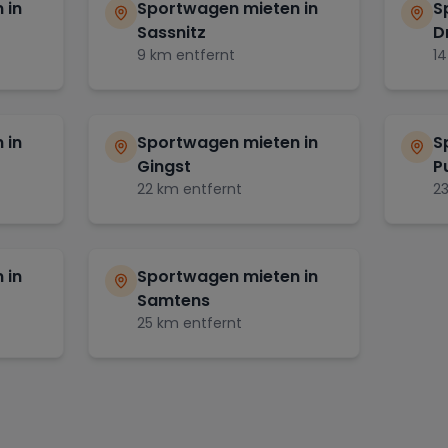
 in
Sportwagen mieten in
S
Sassnitz
D
9
km entfernt
14
 in
Sportwagen mieten in
S
Gingst
P
22
km entfernt
2
 in
Sportwagen mieten in
Samtens
25
km entfernt