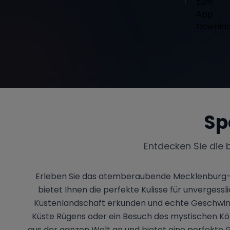
Sp
Entdecken Sie die 
Erleben Sie das atemberaubende Mecklenburg-V
bietet Ihnen die perfekte Kulisse für unvergess
Küstenlandschaft erkunden und echte Geschwindig
Küste Rügens oder ein Besuch des mystischen Köni
aus der ganzen Welt an und bietet eine perfekte 