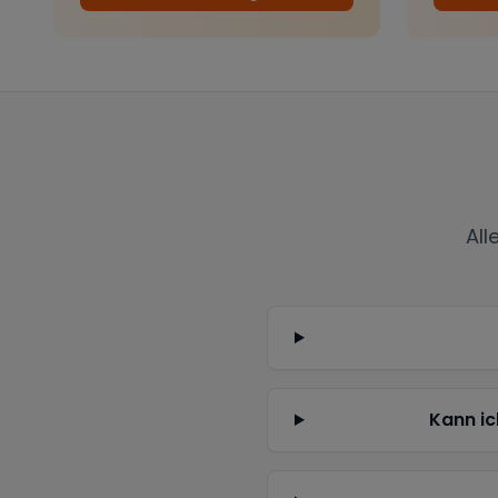
All
Kann ic