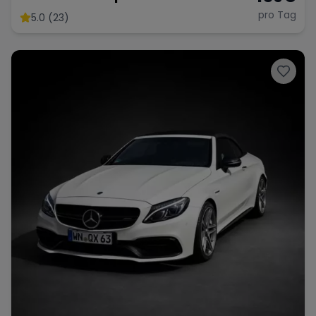
Paket
pro Tag
5.0 (23)