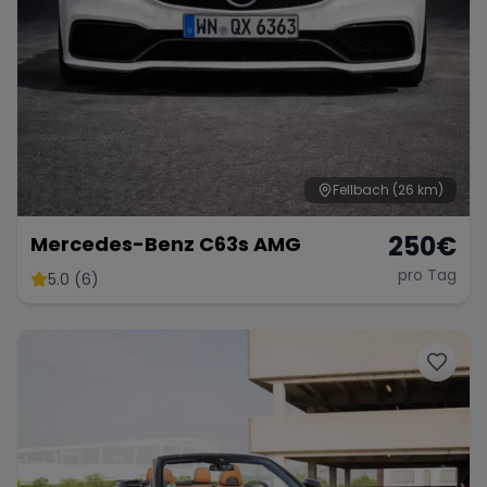
Fellbach
(26 km)
250
€
Mercedes-Benz C63s AMG
pro Tag
5.0 (6)