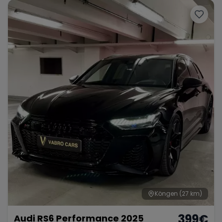
Köngen
(27 km)
399
€
Audi RS6 Performance 2025