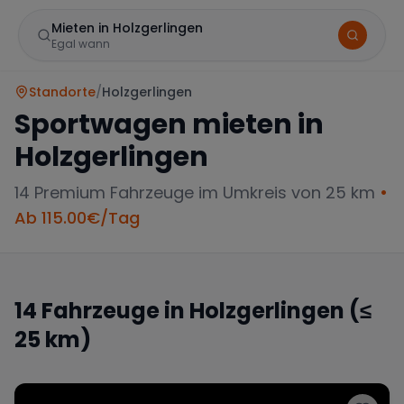
Mieten in Holzgerlingen
Egal wann
Standorte
/
Holzgerlingen
Sportwagen mieten in
Holzgerlingen
14
Premium Fahrzeuge im Umkreis von 25 km
•
Ab
115.00
€/Tag
Marke
14
Fahrzeuge in
Holzgerlingen
(≤
25 km)
Mercedes
BMW
Audi