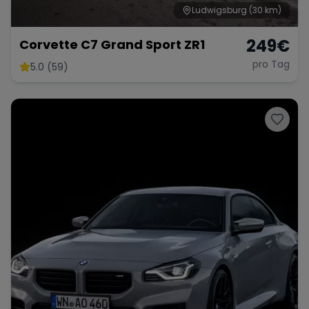
Ludwigsburg
(30 km)
249
€
Corvette C7 Grand Sport ZR1
pro Tag
5.0 (59)