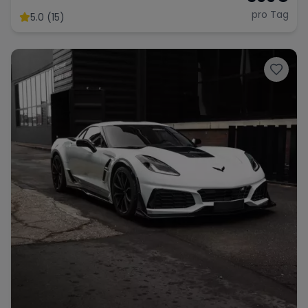
pro Tag
5.0 (15)