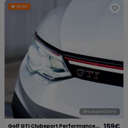
~28 Min
Stuttgart
(20 km)
159
€
Golf GTi Clubsport Performance