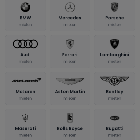
BMW
Mercedes
Porsche
mieten
mieten
mieten
Audi
Ferrari
Lamborghini
mieten
mieten
mieten
McLaren
Aston Martin
Bentley
mieten
mieten
mieten
Maserati
Rolls Royce
Bugatti
mieten
mieten
mieten