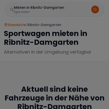
Mieten in Ribnitz-Damgarten
Egal wann
Standorte
/
Ribnitz-Damgarten
Sportwagen mieten in
Ribnitz-Damgarten
Alternativen in der Umgebung verfügbar
Marke
Aktuell sind keine
Mercedes
BMW
Audi
Fahrzeuge in der Nähe von
Ribnitz-Damgarten