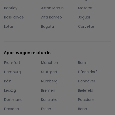
Bentley
Aston Martin
Maserati
Rolls Royce
Alfa Romeo
Jaguar
Lotus
Bugatti
Corvette
Sportwagen mieten in
Frankfurt
München
Berlin
Hamburg
Stuttgart
Düsseldorf
Köln
Nürnberg
Hannover
Leipzig
Bremen
Bielefeld
Dortmund
Karlsruhe
Potsdam
Dresden
Essen
Bonn