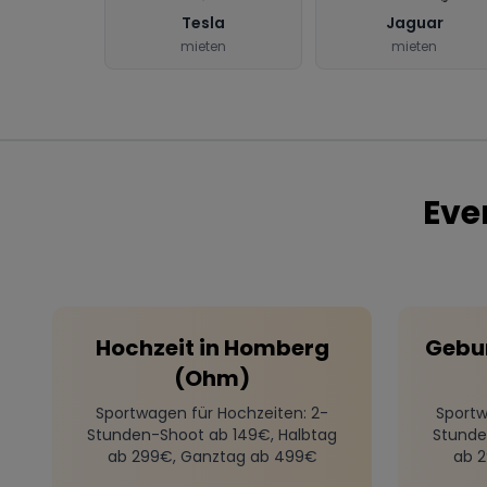
Tesla
Jaguar
mieten
mieten
Eve
Hochzeit
in
Homberg
Gebu
(Ohm)
Sportwagen für Hochzeiten
: 2-
Sportw
Stunden-Shoot ab 149€, Halbtag
Stunde
ab 299€, Ganztag ab 499€
ab 