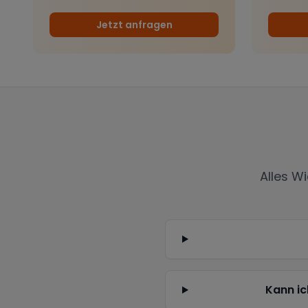
Jetzt anfragen
Alles W
Kann ic