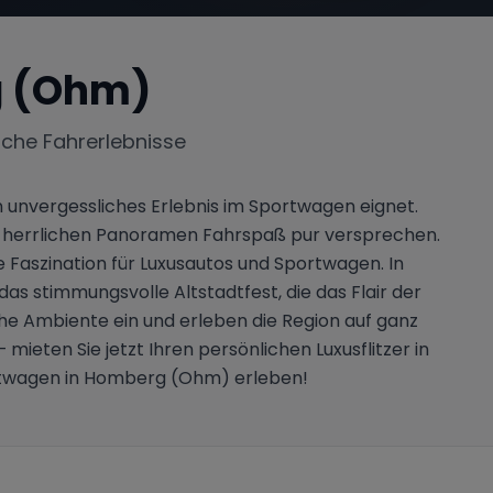
 (Ohm)
iche Fahrerlebnisse
n unvergessliches Erlebnis im Sportwagen eignet.
nd herrlichen Panoramen Fahrspaß pur versprechen.
e Faszination für Luxusautos und Sportwagen. In
stimmungsvolle Altstadtfest, die das Flair der
he Ambiente ein und erleben die Region auf ganz
mieten Sie jetzt Ihren persönlichen Luxusflitzer in
ortwagen in Homberg (Ohm) erleben!