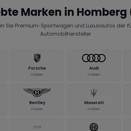
ebte Marken in
Homberg
en Sie Premium-Sportwagen und Luxusautos der f
Automobilhersteller
Porsche
Audi
mieten
mieten
Bentley
Maserati
mieten
mieten