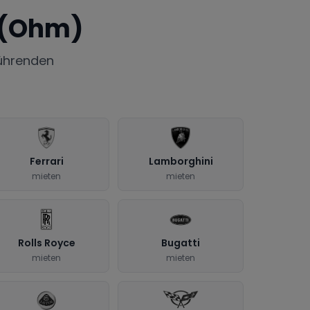
 (Ohm)
ührenden
Ferrari
Lamborghini
mieten
mieten
Rolls Royce
Bugatti
mieten
mieten