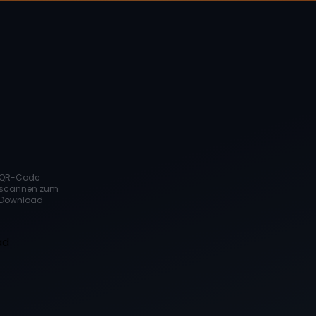
QR-Code
scannen zum
Download