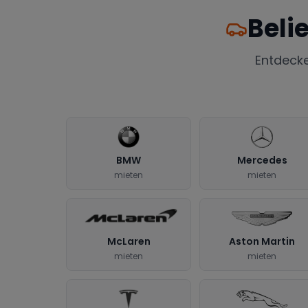
Beli
Entdeck
BMW
Mercedes
mieten
mieten
McLaren
Aston Martin
mieten
mieten