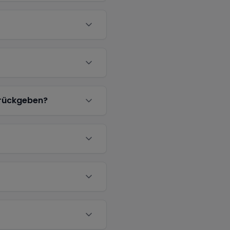
urückgeben?