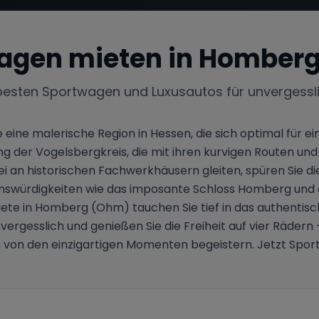
agen mieten in
Homberg
besten Sportwagen und Luxusautos für unvergessl
ne malerische Region in Hessen, die sich optimal für ei
 der Vogelsbergkreis, die mit ihren kurvigen Routen u
ei an historischen Fachwerkhäusern gleiten, spüren Sie di
ürdigkeiten wie das imposante Schloss Homberg und das 
ete in Homberg (Ohm) tauchen Sie tief in das authentisc
gesslich und genießen Sie die Freiheit auf vier Rädern – 
 von den einzigartigen Momenten begeistern. Jetzt Sp