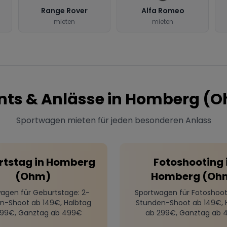
Range Rover
Alfa Romeo
mieten
mieten
nts & Anlässe in
Homberg (O
Sportwagen mieten für jeden besonderen Anlass
rtstag
in
Homberg
Fotoshooting
(Ohm)
Homberg (Oh
agen für Geburtstage
: 2-
Sportwagen für Fotoshoot
n-Shoot ab 149€, Halbtag
Stunden-Shoot ab 149€, 
299€, Ganztag ab 499€
ab 299€, Ganztag ab 