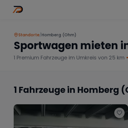
Wo
Stadt wähl
Standorte
/
Homberg (Ohm)
Sportwagen mieten i
1
Premium Fahrzeuge im Umkreis von 25 km
1
Fahrzeuge in
Homberg 