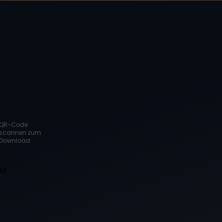
QR-Code
scannen zum
Download