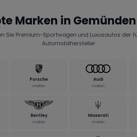
bte Marken in
Gemünden 
en Sie Premium-Sportwagen und Luxusautos der f
Automobilhersteller
Porsche
Audi
mieten
mieten
Bentley
Maserati
mieten
mieten