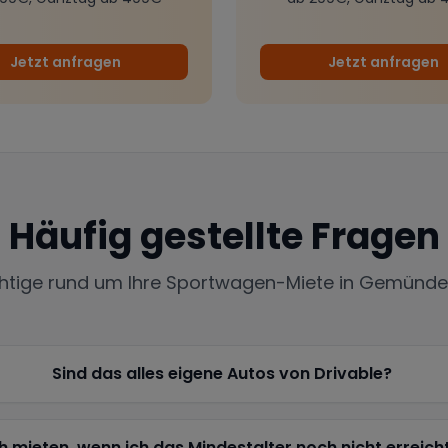
Jetzt anfragen
Jetzt anfragen
Häufig gestellte Fragen
chtige rund um Ihre Sportwagen-Miete in
Gemünden
Sind das alles eigene Autos von Drivable?
h mieten, wenn ich das Mindestalter noch nicht erreich