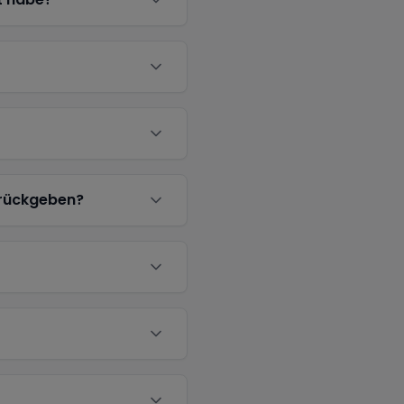
urückgeben?