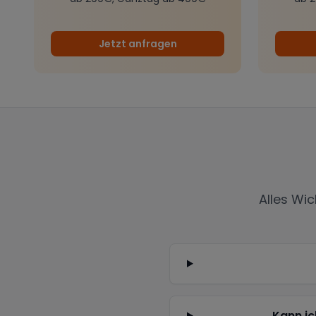
Jetzt anfragen
Alles Wi
Kann ic