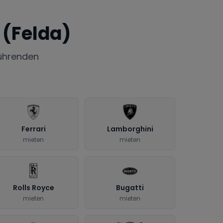
(Felda)
ührenden
Ferrari
Lamborghini
mieten
mieten
Rolls Royce
Bugatti
mieten
mieten