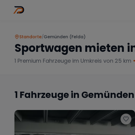
Wo
Stadt wähl
Standorte
/
Gemünden (Felda)
Sportwagen mieten i
1
Premium Fahrzeuge im Umkreis von 25 km
1
Fahrzeuge in
Gemünden 