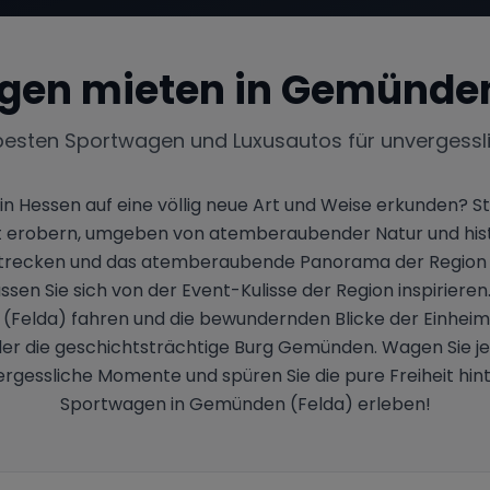
gen mieten in
Gemünden
besten Sportwagen und Luxusautos für unvergessl
Hessen auf eine völlig neue Art und Weise erkunden? Stell
 erobern, umgeben von atemberaubender Natur und histo
Strecken und das atemberaubende Panorama der Region a
sen Sie sich von der Event-Kulisse der Region inspirieren.
elda) fahren und die bewundernden Blicke der Einheimi
der die geschichtsträchtige Burg Gemünden. Wagen Sie j
gessliche Momente und spüren Sie die pure Freiheit hint
Sportwagen in Gemünden (Felda) erleben!