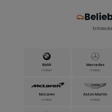
Belie
Entdeck
BMW
Mercedes
mieten
mieten
McLaren
Aston Martin
mieten
mieten