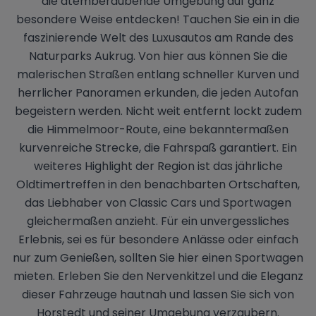
die atemberaubende Umgebung auf ganz
besondere Weise entdecken! Tauchen Sie ein in die
faszinierende Welt des Luxusautos am Rande des
Naturparks Aukrug. Von hier aus können Sie die
malerischen Straßen entlang schneller Kurven und
herrlicher Panoramen erkunden, die jeden Autofan
begeistern werden. Nicht weit entfernt lockt zudem
die Himmelmoor-Route, eine bekanntermaßen
kurvenreiche Strecke, die Fahrspaß garantiert. Ein
weiteres Highlight der Region ist das jährliche
Oldtimertreffen in den benachbarten Ortschaften,
das Liebhaber von Classic Cars und Sportwagen
gleichermaßen anzieht. Für ein unvergessliches
Erlebnis, sei es für besondere Anlässe oder einfach
nur zum Genießen, sollten Sie hier einen Sportwagen
mieten. Erleben Sie den Nervenkitzel und die Eleganz
dieser Fahrzeuge hautnah und lassen Sie sich von
Horstedt und seiner Umgebung verzaubern.