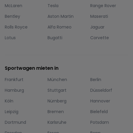
McLaren
Tesla
Range Rover
Bentley
Aston Martin
Maserati
Rolls Royce
Alfa Romeo
Jaguar
Lotus
Bugatti
Corvette
Sportwagen mieten in
Frankfurt
München
Berlin
Hamburg
Stuttgart
Düsseldorf
Köln
Nürnberg
Hannover
Leipzig
Bremen
Bielefeld
Dortmund
Karlsruhe
Potsdam