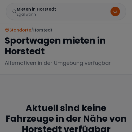
Mieten in Horstedt
Egal wann
Standorte
/
Horstedt
Sportwagen mieten in
Horstedt
Alternativen in der Umgebung verfügbar
Marke
Aktuell sind keine
Mercedes
BMW
Audi
Fahrzeuge in der Nähe von
Horstedt
verfügbar