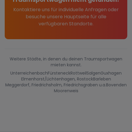
Kontaktiere uns für individuelle Anfragen oder
besuche unsere Hauptseite für alle
verfügbaren Standorte.
Weitere Städte, in denen du deinen Traumsportwagen
mieten kannst.
Unterreichenbach
Fürsteneck
Rottweil
Salgen
Guxhagen
Elmenhorst/Lichtenhagen, Rostock
Barleben
Meggerdorf, Friedrichsholm, Friedrichsgraben u.a.
Bovenden
Moorenweis