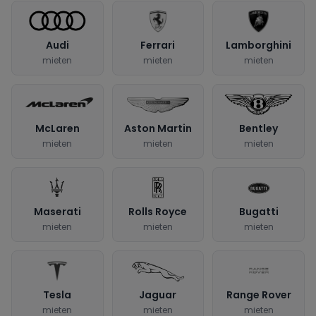
Audi
Ferrari
Lamborghini
mieten
mieten
mieten
McLaren
Aston Martin
Bentley
mieten
mieten
mieten
Maserati
Rolls Royce
Bugatti
mieten
mieten
mieten
Tesla
Jaguar
Range Rover
mieten
mieten
mieten