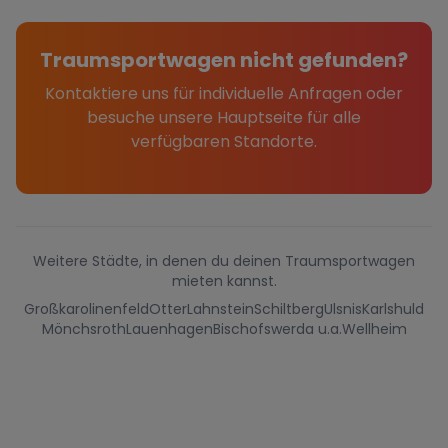
Traumsportwagen nicht gefunden?
Kontaktiere uns für individuelle Anfragen oder
besuche unsere Hauptseite für alle
verfügbaren Standorte.
Weitere Städte, in denen du deinen Traumsportwagen
mieten kannst.
Großkarolinenfeld
Otter
Lahnstein
Schiltberg
Ulsnis
Karlshuld
Mönchsroth
Lauenhagen
Bischofswerda u.a.
Wellheim