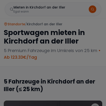
Mieten in Kirchdorf an der Iller
Egal wann
Standorte
/
Kirchdorf an der Iller
Sportwagen mieten in
Kirchdorf an der Iller
5
Premium Fahrzeuge im Umkreis von 25 km
•
Ab
123.33
€/Tag
Marke
5
Fahrzeuge in
Kirchdorf an der
Iller
(≤ 25 km)
Mercedes
BMW
Audi