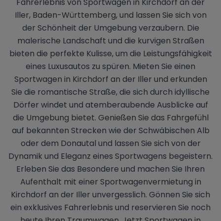
Fahrerlebnis von Sportwagen in Kirchdorf an der
Iller, Baden-Württemberg, und lassen Sie sich von
der Schönheit der Umgebung verzaubern. Die
malerische Landschaft und die kurvigen Straßen
bieten die perfekte Kulisse, um die Leistungsfähigkeit
eines Luxusautos zu spüren. Mieten Sie einen
Sportwagen in Kirchdorf an der Iller und erkunden
Sie die romantische Straße, die sich durch idyllische
Dörfer windet und atemberaubende Ausblicke auf
die Umgebung bietet. Genießen Sie das Fahrgefühl
auf bekannten Strecken wie der Schwäbischen Alb
oder dem Donautal und lassen Sie sich von der
Dynamik und Eleganz eines Sportwagens begeistern.
Erleben Sie das Besondere und machen Sie Ihren
Aufenthalt mit einer Sportwagenvermietung in
Kirchdorf an der Iller unvergesslich. Gönnen Sie sich
ein exklusives Fahrerlebnis und reservieren Sie noch
heute Ihren Traumwagen. Jetzt Sportwagen in