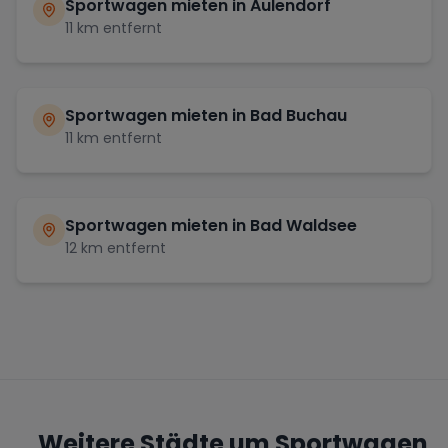
Sportwagen mieten in
Aulendorf
11
km entfernt
Sportwagen mieten in
Bad Buchau
11
km entfernt
Sportwagen mieten in
Bad Waldsee
12
km entfernt
Weitere Städte um Sportwagen