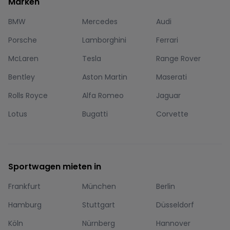
Marken
BMW
Mercedes
Audi
Porsche
Lamborghini
Ferrari
McLaren
Tesla
Range Rover
Bentley
Aston Martin
Maserati
Rolls Royce
Alfa Romeo
Jaguar
Lotus
Bugatti
Corvette
Sportwagen mieten in
Frankfurt
München
Berlin
Hamburg
Stuttgart
Düsseldorf
Köln
Nürnberg
Hannover