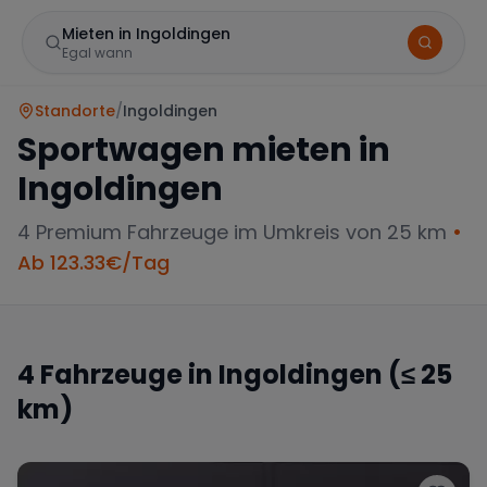
Mieten in Ingoldingen
Egal wann
Standorte
/
Ingoldingen
Sportwagen mieten in
Ingoldingen
4
Premium Fahrzeuge im Umkreis von 25 km
•
Ab
123.33
€/Tag
Marke
4
Fahrzeuge in
Ingoldingen
(≤ 25
km)
Mercedes
BMW
Audi