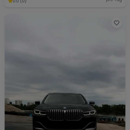
0.0 (0)
Range Rover
Corvette