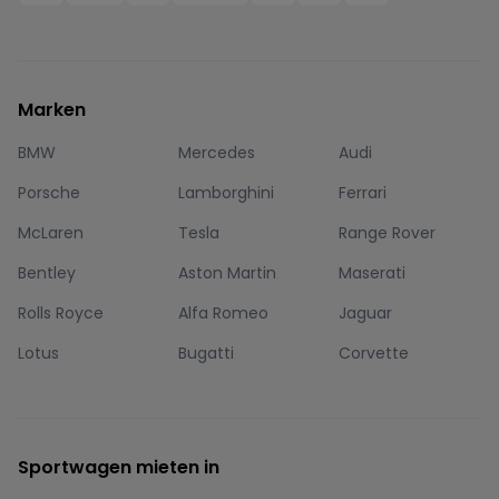
Marken
BMW
Mercedes
Audi
Porsche
Lamborghini
Ferrari
McLaren
Tesla
Range Rover
Bentley
Aston Martin
Maserati
Rolls Royce
Alfa Romeo
Jaguar
Lotus
Bugatti
Corvette
Sportwagen mieten in