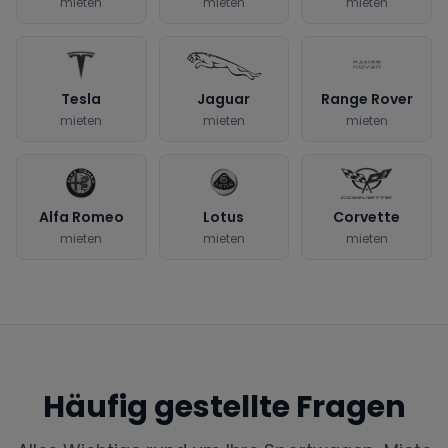
mieten
mieten
mieten
Tesla
Jaguar
Range Rover
mieten
mieten
mieten
Alfa Romeo
Lotus
Corvette
mieten
mieten
mieten
Häufig gestellte Fragen