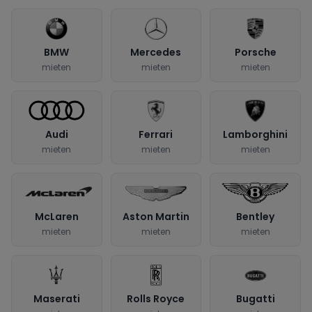
BMW
Mercedes
Porsche
mieten
mieten
mieten
Audi
Ferrari
Lamborghini
mieten
mieten
mieten
McLaren
Aston Martin
Bentley
mieten
mieten
mieten
Maserati
Rolls Royce
Bugatti