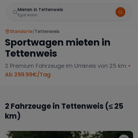
Mieten in Tettenweis
Egal wann
Standorte
/
Tettenweis
Sportwagen mieten in
Tettenweis
2
Premium Fahrzeuge im Umkreis von 25 km
•
Ab
299.99
€/Tag
Marke
2
Fahrzeuge in
Tettenweis
(≤ 25
km)
Mercedes
BMW
Audi