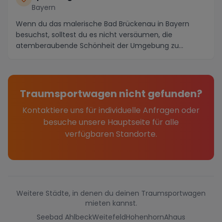
Bayern
Wenn du das malerische Bad Brückenau in Bayern
besuchst, solltest du es nicht versäumen, die
atemberaubende Schönheit der Umgebung zu
erkunden. Von de...
Traumsportwagen nicht gefunden?
Kontaktiere uns für individuelle Anfragen oder
besuche unsere Hauptseite für alle
verfügbaren Standorte.
Weitere Städte, in denen du deinen Traumsportwagen
mieten kannst.
Seebad Ahlbeck
Weitefeld
Hohenhorn
Ahaus