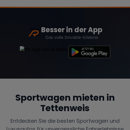
Besser in der App
Das volle Drivable-Erlebnis
Sportwagen mieten in
Tettenweis
Entdecken Sie die besten Sportwagen und
Luxusautos für unvergessliche Fahrerlebnisse