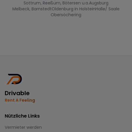
Sottrum, Reeßum, Bötersen u.a.
Augsburg
Melbeck, Barnstedt
Oldenburg in Holstein
Halle/ Saale
Obersöchering
Drivable
Rent A Feeling
Nützliche Links
Vermieter werden