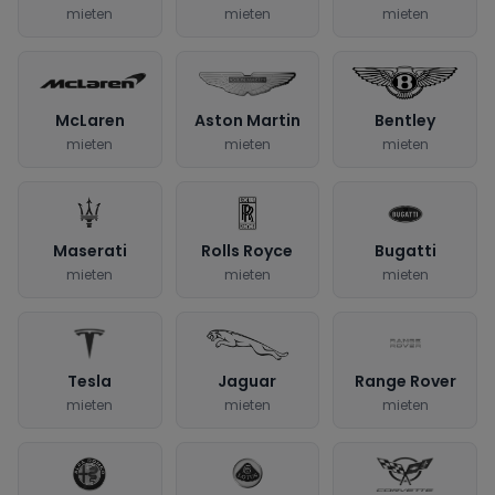
mieten
mieten
mieten
McLaren
Aston Martin
Bentley
mieten
mieten
mieten
Maserati
Rolls Royce
Bugatti
mieten
mieten
mieten
Tesla
Jaguar
Range Rover
mieten
mieten
mieten