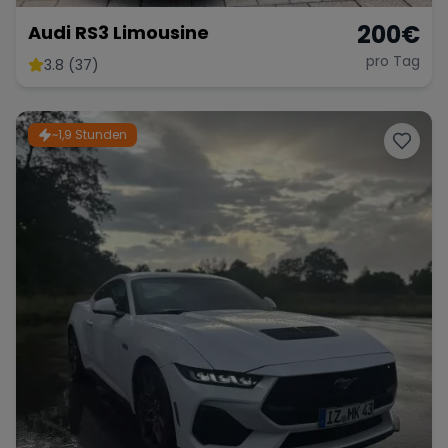
200
€
Audi RS3 Limousine
pro Tag
3.8 (37)
~1,9 Stunden