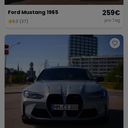
259
€
Ford Mustang 1965
pro Tag
5.0 (37)