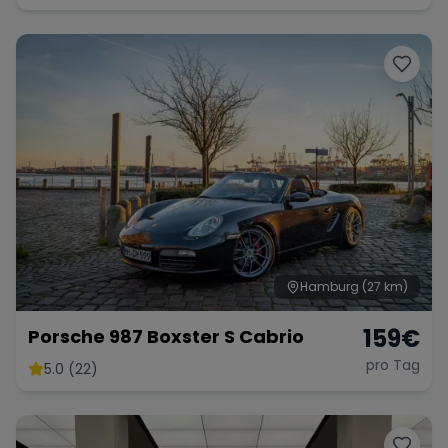
Hamburg
(27 km)
159
€
Porsche 987 Boxster S Cabrio
pro Tag
5.0 (22)