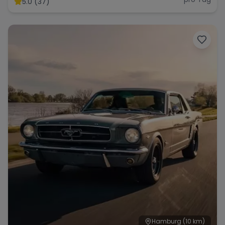
5.0 (37)
Range Rover
Corvette
Hamburg
(10 km)