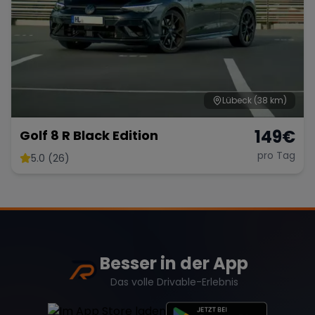
Lübeck
(38 km)
149
€
Golf 8 R Black Edition
pro Tag
5.0 (26)
Besser in der App
Das volle Drivable-Erlebnis