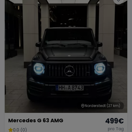
Norderstedt
(27 km)
499
€
Mercedes G 63 AMG
pro Tag
0.0 (0)