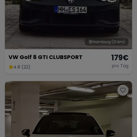
Hamburg
(21 km)
179
€
VW Golf 8 GTI CLUBSPORT
pro Tag
4.8 (22)