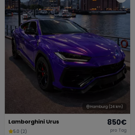
Hamburg
(24 km)
850
€
Lamborghini Urus
pro Tag
5.0 (2)