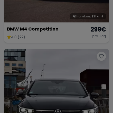
Hamburg
(21 km)
299
€
BMW M4 Competition
pro Tag
4.8 (22)