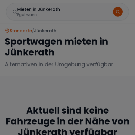
Mieten in Jünkerath
Egal wann
Standorte
/
Jünkerath
Sportwagen mieten in
Jünkerath
Alternativen in der Umgebung verfügbar
Marke
Aktuell sind keine
Mercedes
BMW
Audi
Fahrzeuge in der Nähe von
Jünkerath
verfügbar