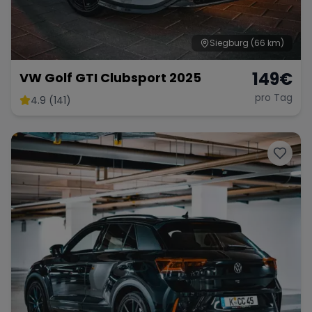
Siegburg
(66 km)
149
€
VW Golf GTI Clubsport 2025
pro Tag
4.9 (141)