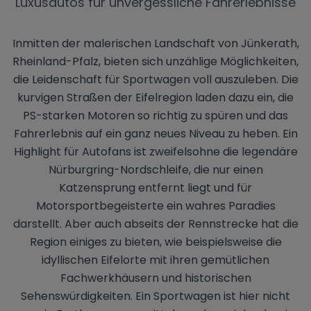
Luxusautos für unvergessliche Fahrerlebnisse
Inmitten der malerischen Landschaft von Jünkerath,
Rheinland-Pfalz, bieten sich unzählige Möglichkeiten,
die Leidenschaft für Sportwagen voll auszuleben. Die
kurvigen Straßen der Eifelregion laden dazu ein, die
PS-starken Motoren so richtig zu spüren und das
Fahrerlebnis auf ein ganz neues Niveau zu heben. Ein
Highlight für Autofans ist zweifelsohne die legendäre
Nürburgring-Nordschleife, die nur einen
Katzensprung entfernt liegt und für
Motorsportbegeisterte ein wahres Paradies
darstellt. Aber auch abseits der Rennstrecke hat die
Region einiges zu bieten, wie beispielsweise die
idyllischen Eifelorte mit ihren gemütlichen
Fachwerkhäusern und historischen
Sehenswürdigkeiten. Ein Sportwagen ist hier nicht