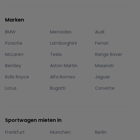
Marken
BMW
Mercedes
Audi
Porsche
Lamborghini
Ferrari
McLaren
Tesla
Range Rover
Bentley
Aston Martin
Maserati
Rolls Royce
Alfa Romeo
Jaguar
Lotus
Bugatti
Corvette
Sportwagen mieten in
Frankfurt
München
Berlin