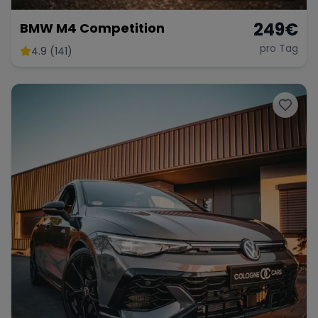
249
€
BMW M4 Competition
pro Tag
4.9 (141)