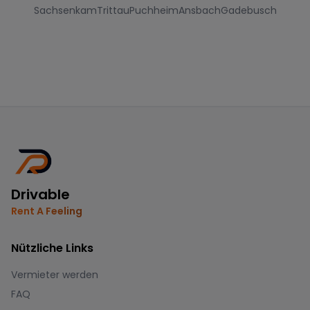
Sachsenkam
Trittau
Puchheim
Ansbach
Gadebusch
Drivable
Rent A Feeling
Nützliche Links
Vermieter werden
FAQ