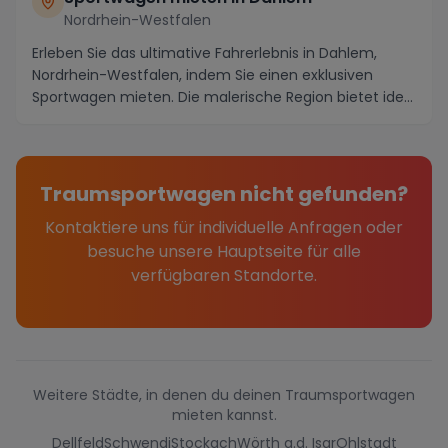
Nordrhein-Westfalen
Erleben Sie das ultimative Fahrerlebnis in Dahlem,
Nordrhein-Westfalen, indem Sie einen exklusiven
Sportwagen mieten. Die malerische Region bietet ide...
Traumsportwagen nicht gefunden?
Kontaktiere uns für individuelle Anfragen oder
besuche unsere Hauptseite für alle
verfügbaren Standorte.
Weitere Städte, in denen du deinen Traumsportwagen
mieten kannst.
Dellfeld
Schwendi
Stockach
Wörth a.d. Isar
Ohlstadt