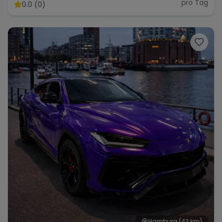
pro Tag
0.0 (0)
Hamburg
(42 km)