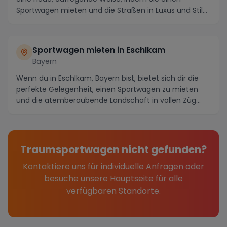
Sportwagen mieten und die Straßen in Luxus und Stil
er...
Sportwagen mieten in Eschlkam
Bayern
Wenn du in Eschlkam, Bayern bist, bietet sich dir die
perfekte Gelegenheit, einen Sportwagen zu mieten
und die atemberaubende Landschaft in vollen Züg...
Traumsportwagen nicht gefunden?
Kontaktiere uns für individuelle Anfragen oder
besuche unsere Hauptseite für alle
verfügbaren Standorte.