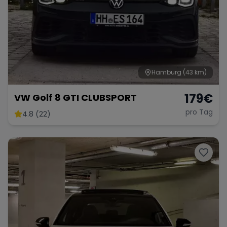
Hamburg
(43 km)
179
€
VW Golf 8 GTI CLUBSPORT
pro Tag
4.8 (22)