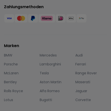
Zahlungsmethoden
Marken
BMW
Mercedes
Audi
Porsche
Lamborghini
Ferrari
McLaren
Tesla
Range Rover
Bentley
Aston Martin
Maserati
Rolls Royce
Alfa Romeo
Jaguar
Lotus
Bugatti
Corvette