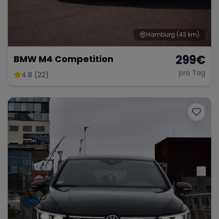
Hamburg
(43 km)
299
€
BMW M4 Competition
pro Tag
4.8 (22)