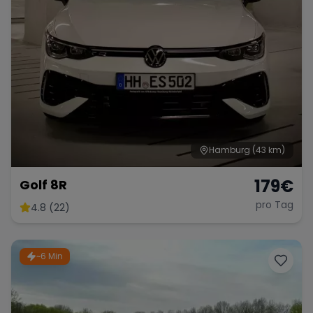
Hamburg
(43 km)
179
€
Golf 8R
pro Tag
4.8 (22)
~6 Min