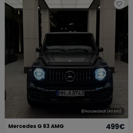
Norderstedt
(40 km)
499
€
Mercedes G 63 AMG