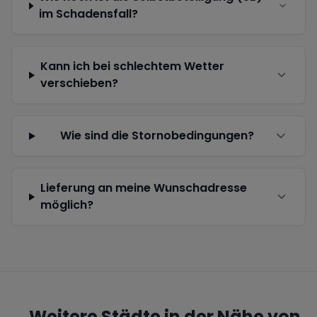
im Schadensfall?
Kann ich bei schlechtem Wetter
verschieben?
Wie sind die Stornobedingungen?
Lieferung an meine Wunschadresse
möglich?
Weitere Städte in der Nähe von