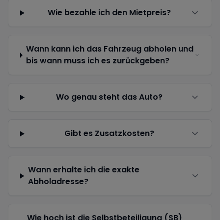
Wie bezahle ich den Mietpreis?
Wann kann ich das Fahrzeug abholen und
bis wann muss ich es zurückgeben?
Wo genau steht das Auto?
Gibt es Zusatzkosten?
Wann erhalte ich die exakte
Abholadresse?
Wie hoch ist die Selbstbeteiligung (SB)