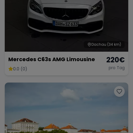
Dachau
(34 km)
220
€
Mercedes C63s AMG Limousine
pro Tag
0.0 (0)