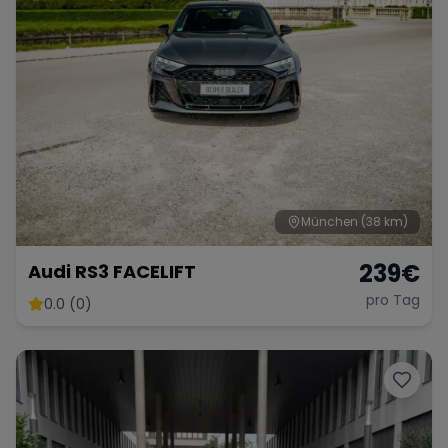
München
(38 km)
239
€
Audi RS3 FACELIFT
pro Tag
0.0 (0)