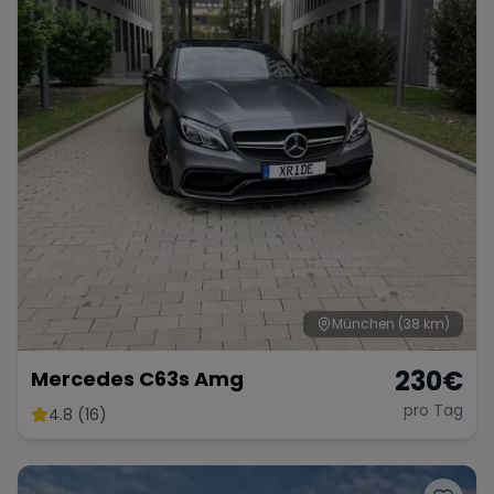
München
(38 km)
230
€
Mercedes C63s Amg
pro Tag
4.8 (16)