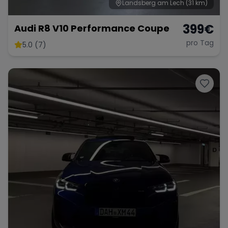
Landsberg am Lech
(31 km)
399
€
Audi R8 V10 Performance Coupe
pro Tag
5.0 (7)