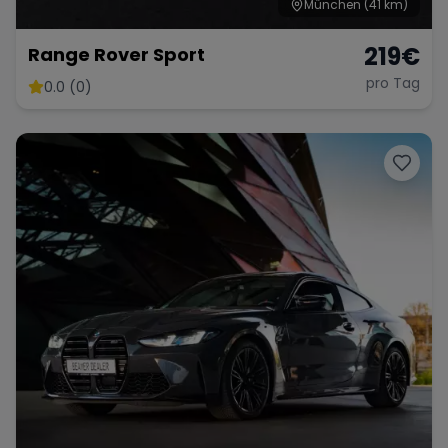
München
(41 km)
219
€
Range Rover Sport
pro Tag
0.0 (0)