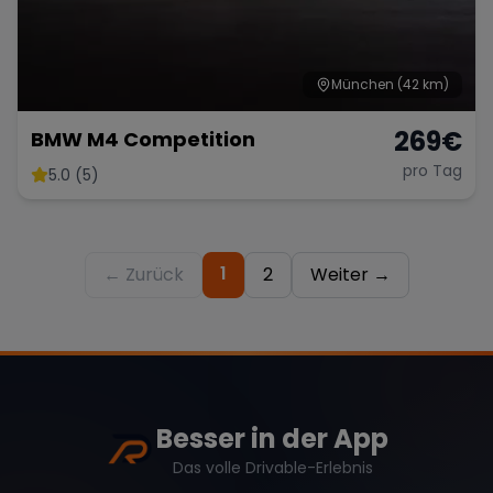
München
(42 km)
269
€
BMW M4 Competition
pro Tag
5.0 (5)
1
← Zurück
2
Weiter →
Besser in der App
Das volle Drivable-Erlebnis