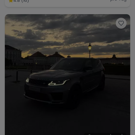
4.8 (16)