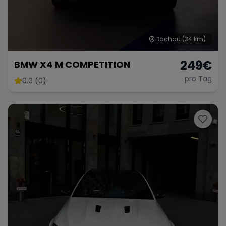
Dachau
(34 km)
249
€
BMW X4 M COMPETITION
pro Tag
0.0 (0)