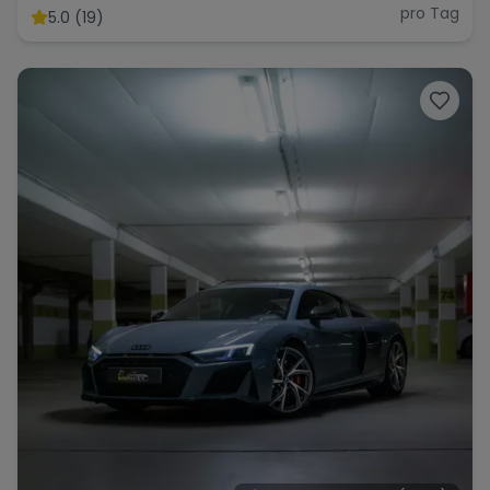
Supersportwagen
pro Tag
5.0 (19)