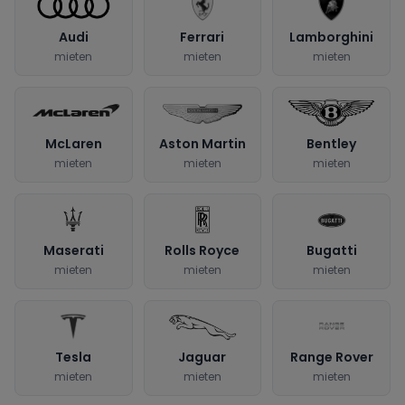
Audi
Ferrari
Lamborghini
mieten
mieten
mieten
McLaren
Aston Martin
Bentley
mieten
mieten
mieten
Maserati
Rolls Royce
Bugatti
mieten
mieten
mieten
Tesla
Jaguar
Range Rover
mieten
mieten
mieten