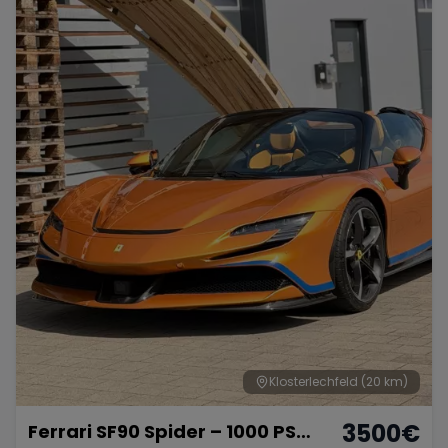
Klosterlechfeld
(20 km)
3500
€
Ferrari SF90 Spider – 1000 PS