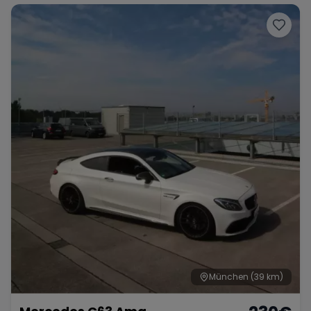
München
(39 km)