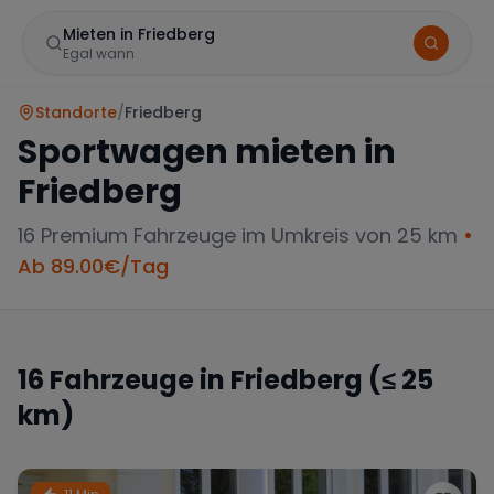
Mieten in Friedberg
Egal wann
Standorte
/
Friedberg
Sportwagen mieten in
Friedberg
16
Premium Fahrzeuge im Umkreis von 25 km
•
Ab
89.00
€/Tag
Marke
16
Fahrzeuge in
Friedberg
(≤ 25
km)
Mercedes
BMW
Audi