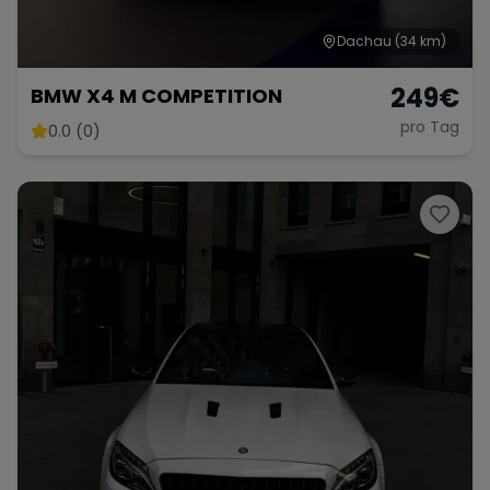
Dachau
(34 km)
249
€
BMW X4 M COMPETITION
pro Tag
0.0 (0)