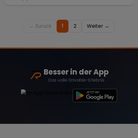
1
← Zurück
2
Weiter →
Besser in der App
Das volle Drivable-Erlebnis