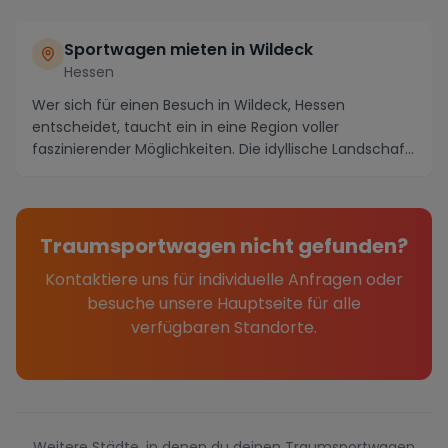
Sportwagen mieten in Wildeck
Hessen
Wer sich für einen Besuch in Wildeck, Hessen
entscheidet, taucht ein in eine Region voller
faszinierender Möglichkeiten. Die idyllische Landschaft
und...
Traumsportwagen nicht gefunden?
Kontaktiere uns für individuelle Anfragen oder
besuche unsere Hauptseite für alle
verfügbaren Standorte.
Weitere Städte, in denen du deinen Traumsportwagen