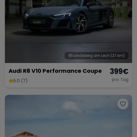
Landsberg am Lech
(37 km)
399
€
Audi R8 V10 Performance Coupe
pro Tag
5.0 (7)