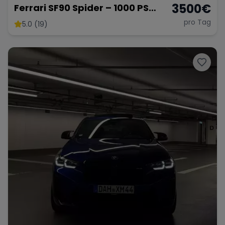
3500
€
Ferrari SF90 Spider – 1000 PS
Supersportwagen
pro Tag
5.0 (19)