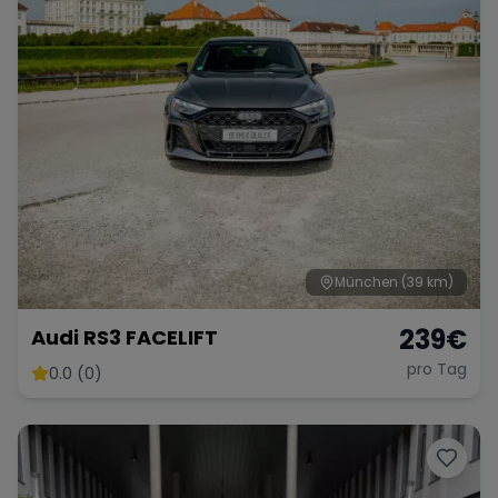
München
(39 km)
239
€
Audi RS3 FACELIFT
pro Tag
0.0 (0)