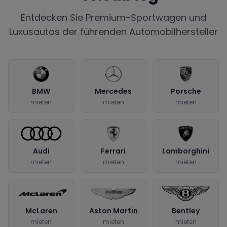
Entdecken Sie Premium-Sportwagen und
Luxusautos der führenden Automobilhersteller
BMW
Mercedes
Porsche
mieten
mieten
mieten
Audi
Ferrari
Lamborghini
mieten
mieten
mieten
McLaren
Aston Martin
Bentley
mieten
mieten
mieten