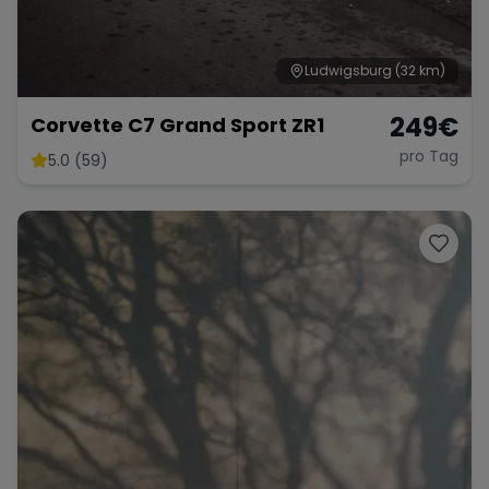
Ludwigsburg
(32 km)
249
€
Corvette C7 Grand Sport ZR1
pro Tag
5.0 (59)