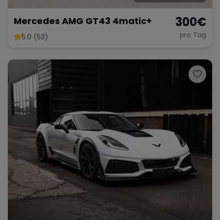
300
€
Mercedes AMG GT43 4matic+
pro Tag
5.0 (53)