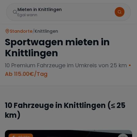
Mieten in Knittlingen
Egal wann
Standorte
/
Knittlingen
Sportwagen mieten in
Knittlingen
10
Premium Fahrzeuge im Umkreis von 25 km
•
Ab
115.00
€/Tag
Marke
10
Fahrzeuge in
Knittlingen
(≤ 25
km)
Mercedes
BMW
Audi