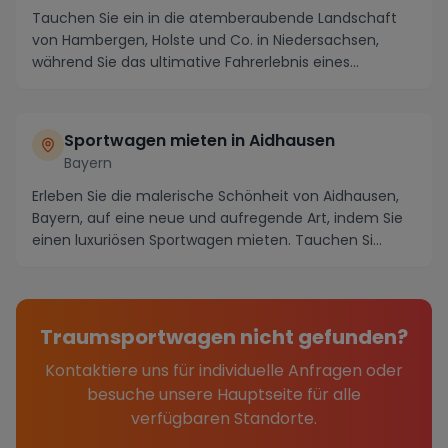
Tauchen Sie ein in die atemberaubende Landschaft
von Hambergen, Holste und Co. in Niedersachsen,
während Sie das ultimative Fahrerlebnis eines
Sportwa...
Sportwagen mieten in Aidhausen
Bayern
Erleben Sie die malerische Schönheit von Aidhausen,
Bayern, auf eine neue und aufregende Art, indem Sie
einen luxuriösen Sportwagen mieten. Tauchen Si...
Traumsportwagen nicht gefunden?
Kontaktiere uns für individuelle Anfragen oder
besuche unsere Hauptseite für alle
verfügbaren Standorte.