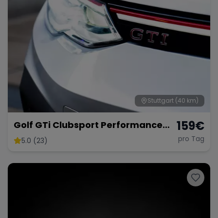
Stuttgart
(40 km)
159
€
Golf GTi Clubsport Performance
Paket
pro Tag
5.0 (23)