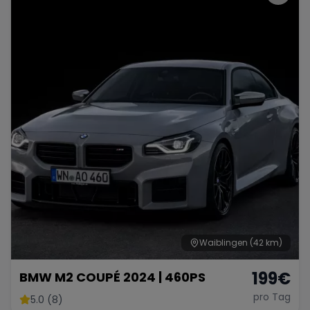
Waiblingen
(42 km)
199
€
BMW M2 COUPÉ 2024 | 460PS
pro Tag
5.0 (8)