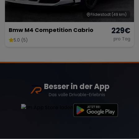
Filderstadt
(49 km)
229
€
Bmw M4 Competition Cabrio
pro Tag
5.0 (5)
Besser in der App
Das volle Drivable-Erlebnis