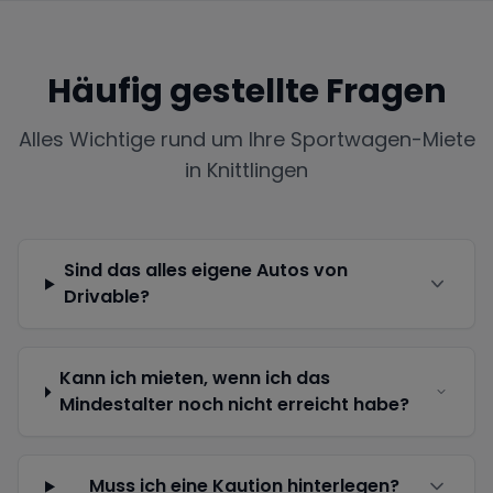
Häufig gestellte Fragen
Alles Wichtige rund um Ihre Sportwagen-Miete
in
Knittlingen
Sind das alles eigene Autos von
Drivable?
Kann ich mieten, wenn ich das
Mindestalter noch nicht erreicht habe?
Muss ich eine Kaution hinterlegen?