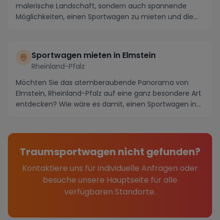
malerische Landschaft, sondern auch spannende
Möglichkeiten, einen Sportwagen zu mieten und die
Umg...
Sportwagen mieten in Elmstein
Rheinland-Pfalz
Möchten Sie das atemberaubende Panorama von
Elmstein, Rheinland-Pfalz auf eine ganz besondere Art
entdecken? Wie wäre es damit, einen Sportwagen in
di...
Traumsportwagen nicht gefunden?
Kontaktiere uns für individuelle Anfragen oder
besuche unsere Hauptseite für alle
verfügbaren Standorte.