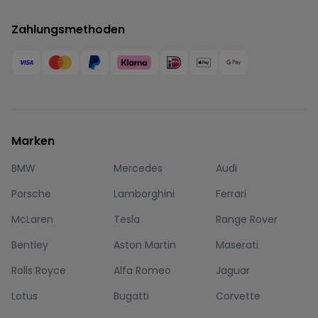
Zahlungsmethoden
Marken
BMW
Mercedes
Audi
Porsche
Lamborghini
Ferrari
McLaren
Tesla
Range Rover
Bentley
Aston Martin
Maserati
Rolls Royce
Alfa Romeo
Jaguar
Lotus
Bugatti
Corvette