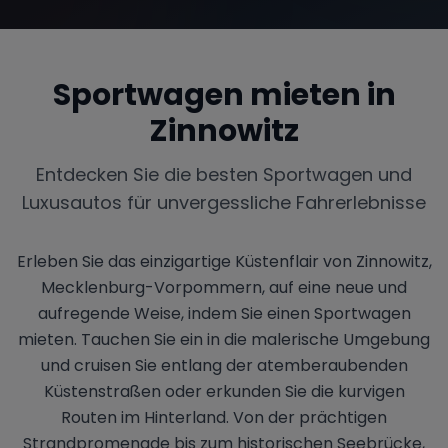
Sportwagen mieten in
Range Rover
Corvette
Zinnowitz
Entdecken Sie die besten Sportwagen und
Luxusautos für unvergessliche Fahrerlebnisse
Erleben Sie das einzigartige Küstenflair von Zinnowitz,
Mecklenburg-Vorpommern, auf eine neue und
aufregende Weise, indem Sie einen Sportwagen
mieten. Tauchen Sie ein in die malerische Umgebung
und cruisen Sie entlang der atemberaubenden
Küstenstraßen oder erkunden Sie die kurvigen
Routen im Hinterland. Von der prächtigen
Strandpromenade bis zum historischen Seebrücke,