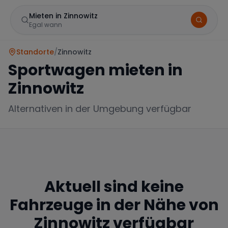
Mieten in Zinnowitz
Egal wann
Standorte
/
Zinnowitz
Sportwagen mieten in
Zinnowitz
Alternativen in der Umgebung verfügbar
Marke
Aktuell sind keine
Mercedes
BMW
Audi
Fahrzeuge in der Nähe von
Zinnowitz
verfügbar