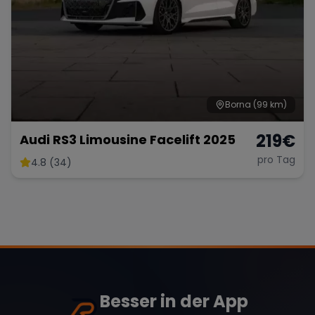
Borna
(99 km)
219
€
Audi RS3 Limousine Facelift 2025
pro Tag
4.8 (34)
Besser in der App