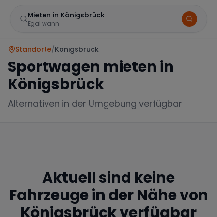
Mieten in Königsbrück
Egal wann
Standorte
/
Königsbrück
Sportwagen mieten in
Königsbrück
Alternativen in der Umgebung verfügbar
Marke
Aktuell sind keine
Mercedes
BMW
Audi
Fahrzeuge in der Nähe von
Königsbrück
verfügbar