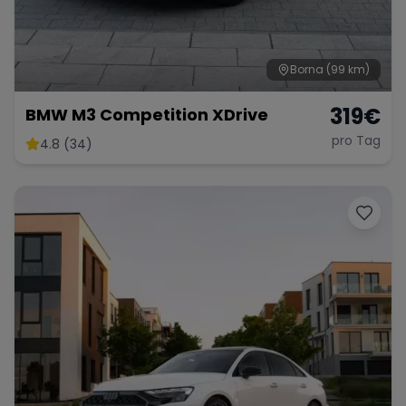
Borna
(99 km)
Range Rover
Corvette
319
€
BMW M3 Competition XDrive
pro Tag
4.8 (34)