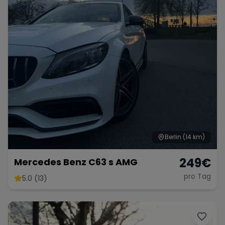
Berlin
(14 km)
249
€
Mercedes Benz C63 s AMG
pro Tag
5.0 (13)