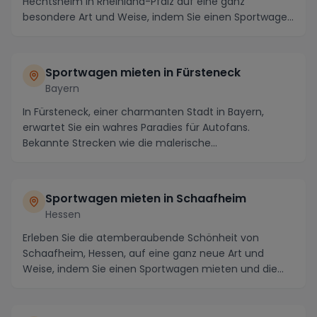
Hechtsheim in Rheinland-Pfalz auf eine ganz
besondere Art und Weise, indem Sie einen Sportwagen
mieten...
Sportwagen mieten in Fürsteneck
Bayern
In Fürsteneck, einer charmanten Stadt in Bayern,
erwartet Sie ein wahres Paradies für Autofans.
Bekannte Strecken wie die malerische
Panoramastraße du...
Sportwagen mieten in Schaafheim
Hessen
Erleben Sie die atemberaubende Schönheit von
Schaafheim, Hessen, auf eine ganz neue Art und
Weise, indem Sie einen Sportwagen mieten und die
malerisch...