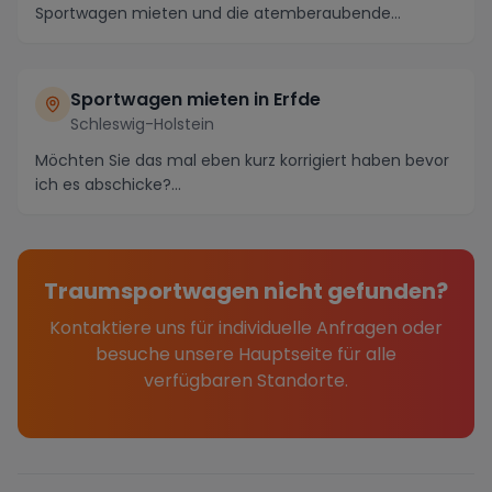
Sportwagen mieten und die atemberaubende
Umgebung in...
Sportwagen mieten in Erfde
Schleswig-Holstein
Möchten Sie das mal eben kurz korrigiert haben bevor
ich es abschicke?...
Traumsportwagen nicht gefunden?
Kontaktiere uns für individuelle Anfragen oder
besuche unsere Hauptseite für alle
verfügbaren Standorte.