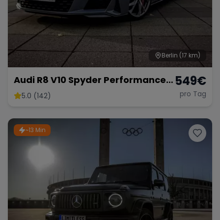
Berlin
(17 km)
549
€
Audi R8 V10 Spyder Performance
2024 mieten Cabrio Roadster
pro Tag
5.0 (142)
Sportwagen Hochzeitsauto
~13 Min