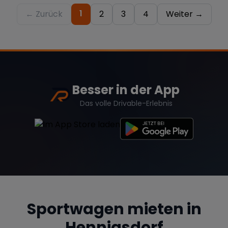
1
← Zurück
2
3
4
Weiter →
Besser in der App
Das volle Drivable-Erlebnis
Sportwagen mieten in
Hennigsdorf