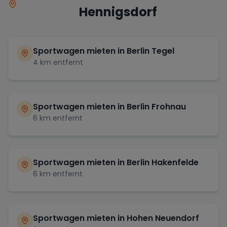
Hennigsdorf
Sportwagen mieten in
Berlin Tegel
4
km entfernt
Sportwagen mieten in
Berlin Frohnau
6
km entfernt
Sportwagen mieten in
Berlin Hakenfelde
6
km entfernt
Sportwagen mieten in
Hohen Neuendorf