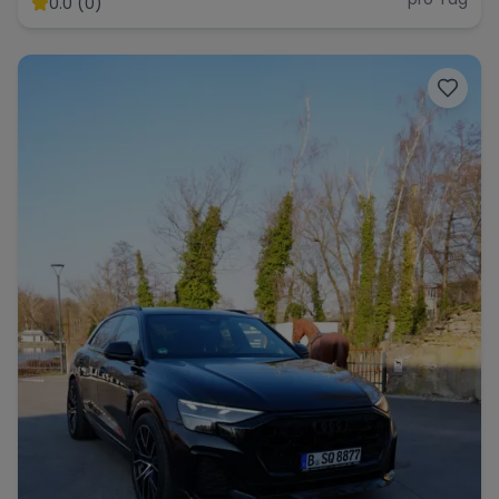
0.0 (0)
Range Rover
Corvette