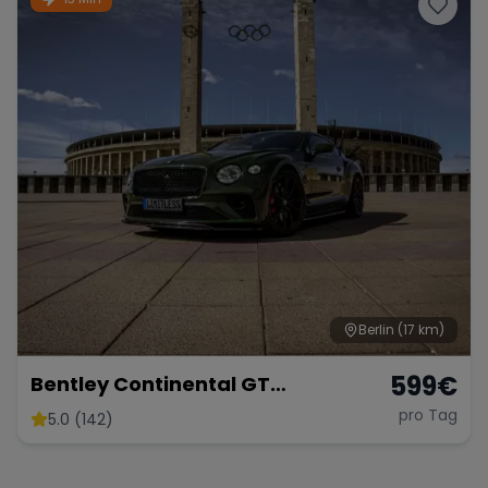
Berlin
(17 km)
599
€
Bentley Continental GT
Sportwagen Coupe mieten
pro Tag
5.0 (142)
Hochzeitsauto Berlin