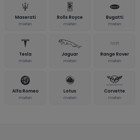
Maserati
Rolls Royce
Bugatti
mieten
mieten
mieten
Tesla
Jaguar
Range Rover
mieten
mieten
mieten
Alfa Romeo
Lotus
Corvette
mieten
mieten
mieten