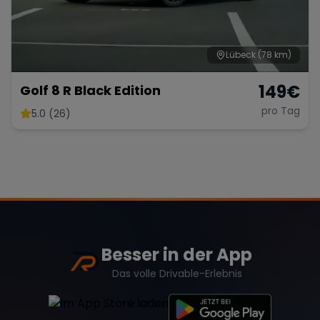
Lübeck
(78 km)
Range Rover
Corvette
149
€
Golf 8 R Black Edition
pro Tag
5.0 (26)
Besser in der App
Das volle Drivable-Erlebnis