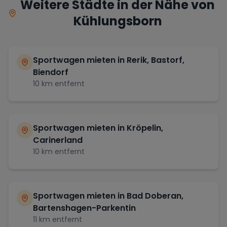
Weitere Städte in der Nähe von
Kühlungsborn
Sportwagen mieten in
Rerik, Bastorf,
Biendorf
10
km entfernt
Sportwagen mieten in
Kröpelin,
Carinerland
10
km entfernt
Sportwagen mieten in
Bad Doberan,
Bartenshagen-Parkentin
11
km entfernt