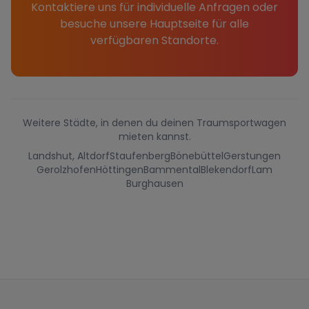
Kontaktiere uns für individuelle Anfragen oder
besuche unsere Hauptseite für alle
verfügbaren Standorte.
Weitere Städte, in denen du deinen Traumsportwagen
mieten kannst.
Landshut, Altdorf
Staufenberg
Bönebüttel
Gerstungen
Gerolzhofen
Höttingen
Bammental
Blekendorf
Lam
Burghausen