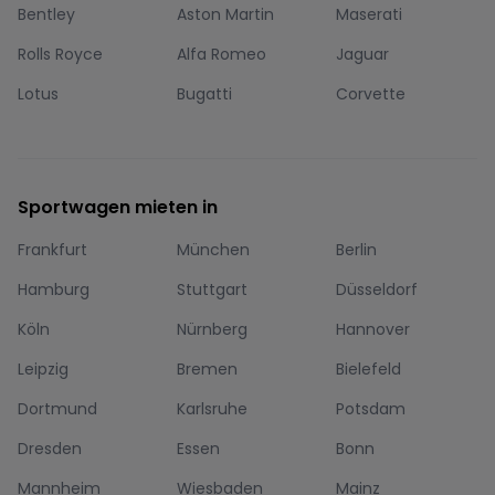
Bentley
Aston Martin
Maserati
Rolls Royce
Alfa Romeo
Jaguar
Lotus
Bugatti
Corvette
Sportwagen mieten in
Frankfurt
München
Berlin
Hamburg
Stuttgart
Düsseldorf
Köln
Nürnberg
Hannover
Leipzig
Bremen
Bielefeld
Dortmund
Karlsruhe
Potsdam
Dresden
Essen
Bonn
Mannheim
Wiesbaden
Mainz