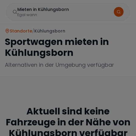
Mieten in Kühlungsborn
Egal wann
Standorte
/
Kühlungsborn
Sportwagen mieten in
Kühlungsborn
Alternativen in der Umgebung verfügbar
Marke
Aktuell sind keine
Mercedes
BMW
Audi
Fahrzeuge in der Nähe von
Kühlungsborn
verfügbar