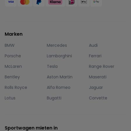
Marken
BMW
Mercedes
Audi
Porsche
Lamborghini
Ferrari
McLaren
Tesla
Range Rover
Bentley
Aston Martin
Maserati
Rolls Royce
Alfa Romeo
Jaguar
Lotus
Bugatti
Corvette
Sportwagen mieten in