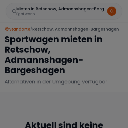
Mieten in Retschow, Admannshagen-Bargeshagen
Egal wann
Standorte
/
Retschow, Admannshagen-Bargeshagen
Sportwagen mieten in
Retschow,
Admannshagen-
Bargeshagen
Marke
Alternativen in der Umgebung verfügbar
Mercedes
BMW
Audi
Aktuell sind keine