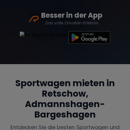
Besser in der App
Das volle Drivable-Erlebnis
Sportwagen mieten in
Retschow,
Admannshagen-
Bargeshagen
Entdecken Sie die besten Sportwagen und