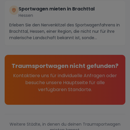
Sportwagen mieten in Brachttal
Hessen
Erleben Sie den Nervenkitzel des Sportwagenfahrens in
Brachttal, Hessen, einer Region, die nicht nur für ihre
malerische Landschaft bekannt ist, sonde...
Traumsportwagen nicht gefunden?
Kontaktiere uns für individuelle Anfragen oder
besuche unsere Hauptseite für alle
verfügbaren Standorte.
Weitere Städte, in denen du deinen Traumsportwagen