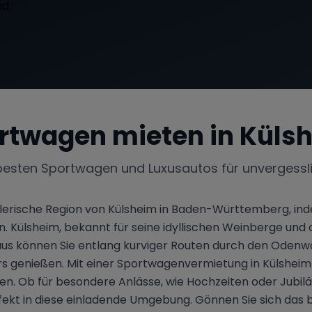
rtwagen mieten in
Küls
besten Sportwagen und Luxusautos für unvergessl
alerische Region von Külsheim in Baden-Württemberg, in
 Külsheim, bekannt für seine idyllischen Weinberge und
er aus können Sie entlang kurviger Routen durch den Oden
 genießen. Mit einer Sportwagenvermietung in Külsheim ha
en. Ob für besondere Anlässe, wie Hochzeiten oder Jubiläe
t in diese einladende Umgebung. Gönnen Sie sich das bes