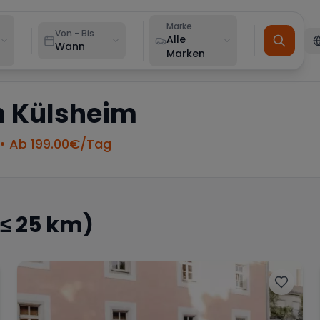
Marke
Von - Bis
Alle
Wann
Marken
n
Külsheim
• Ab
199.00
€/Tag
≤ 25 km)