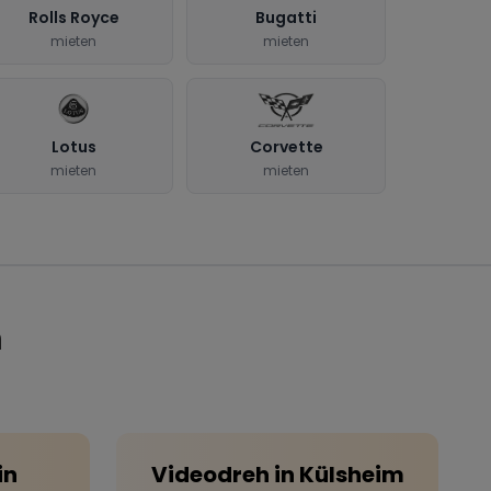
Rolls Royce
Bugatti
mieten
mieten
Lotus
Corvette
mieten
mieten
m
in
Videodreh
in
Külsheim