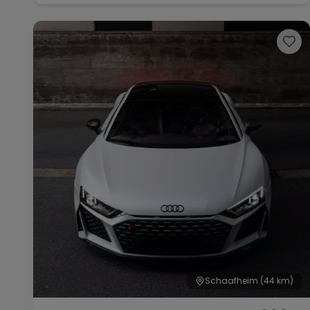
Schaafheim
(44 km)