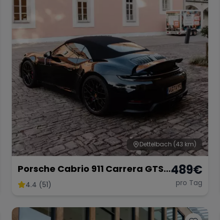
Dettelbach
(43 km)
489
€
Porsche Cabrio 911 Carrera GTS
mieten
pro Tag
4.4 (51)