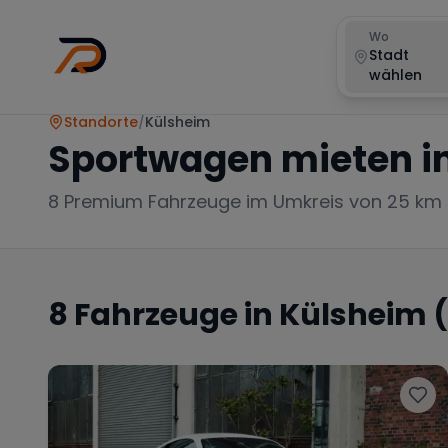
Wo
Stadt
wählen
Standorte
/
Külsheim
Sportwagen mieten i
8
Premium Fahrzeuge im Umkreis von 25 km
8
Fahrzeuge in
Külsheim
(