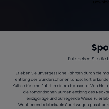
Spo
Entdecken Sie die 
Erleben Sie unvergessliche Fahrten durch die m
entlang der wunderschönen Landschaft erkunden.
Kulisse für eine Fahrt in einem Luxusauto. Von hi
die romantischen Burgen entlang des Neckars
einzigartige und aufregende Weise zu erleb
Wochenenderlebnis, ein Sportwagen passt perfek