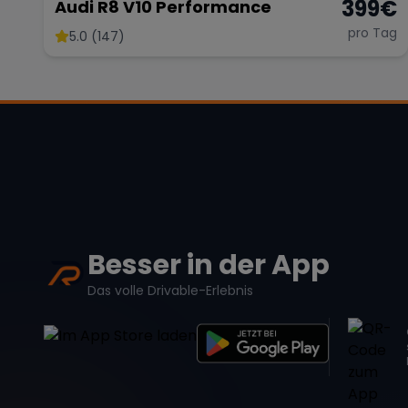
399
€
Audi R8 V10 Performance
pro Tag
5.0 (147)
Besser in der App
Das volle Drivable-Erlebnis