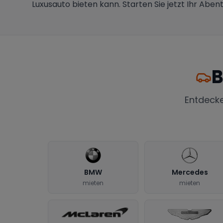
Luxusauto bieten kann. Starten Sie jetzt Ihr Abe
B
Entdeck
BMW
Mercedes
mieten
mieten