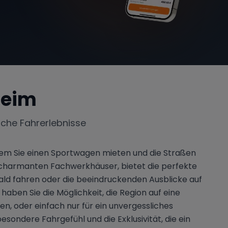
heim
iche Fahrerlebnisse
dem Sie einen Sportwagen mieten und die Straßen
 charmanten Fachwerkhäuser, bietet die perfekte
wald fahren oder die beeindruckenden Ausblicke auf
ben Sie die Möglichkeit, die Region auf eine
n, oder einfach nur für ein unvergessliches
ondere Fahrgefühl und die Exklusivität, die ein