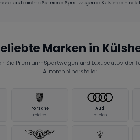
nteuer und mieten Sie einen Sportwagen in Külsheim – erleb
eliebte Marken in
Külsh
en Sie Premium-Sportwagen und Luxusautos der f
Automobilhersteller
Porsche
Audi
mieten
mieten