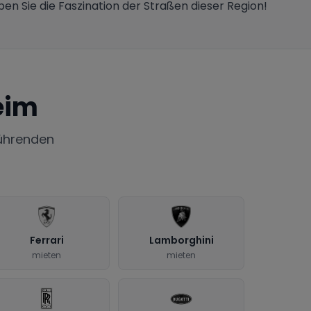
en Sie die Faszination der Straßen dieser Region!
eim
ührenden
Ferrari
Lamborghini
mieten
mieten