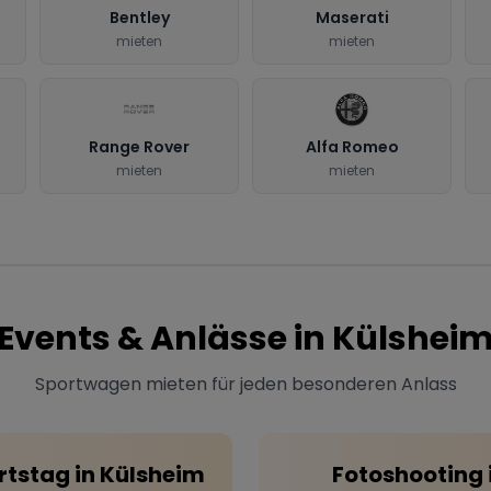
Bentley
Maserati
mieten
mieten
Range Rover
Alfa Romeo
mieten
mieten
Events & Anlässe in
Külshei
Sportwagen mieten für jeden besonderen Anlass
rtstag
in
Külsheim
Fotoshooting