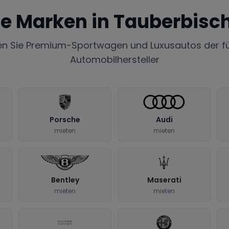
te Marken in
Tauberbisc
en Sie Premium-Sportwagen und Luxusautos der f
Automobilhersteller
Porsche
Audi
mieten
mieten
Bentley
Maserati
mieten
mieten