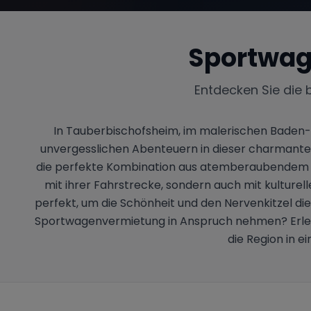
Sportwag
Entdecken Sie die 
In Tauberbischofsheim, im malerischen Baden-W
unvergesslichen Abenteuern in dieser charmante
die perfekte Kombination aus atemberaubendem Pa
mit ihrer Fahrstrecke, sondern auch mit kulture
perfekt, um die Schönheit und den Nervenkitzel di
Sportwagenvermietung in Anspruch nehmen? Erlebe
die Region in 