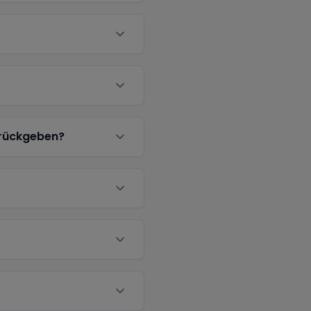
urückgeben?