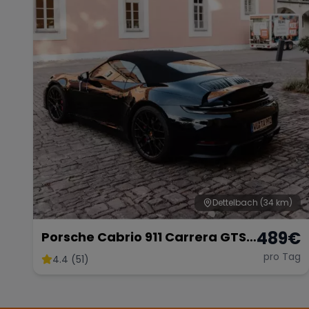
Dettelbach
(34 km)
489
€
Porsche Cabrio 911 Carrera GTS
mieten
pro Tag
4.4 (51)