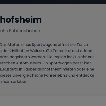
chofsheim
iche Fahrerlebnisse
Das Mieten eines Sportwagens öffnet die Tür zu
der idyllischen Weinstraße Taubertal und erlebe
en begeistern werden. Die Region lockt nicht nur
 Deutschen Automuseum. Ein Sportwagen passt hier
n Luxusauto in Tauberbischofsheim mieten oder eine
ieses unvergleichliche Fahrerlebnis und entdecke
fsheim erleben!