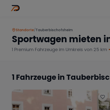
Wo
Stadt wähl
Standorte
/
Tauberbischofsheim
Sportwagen mieten i
1
Premium Fahrzeuge im Umkreis von 25 km
1
Fahrzeuge in
Tauberbis