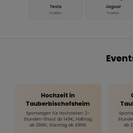
Tesla
Jaguar
mieten
mieten
Event
Hochzeit
in
Tauberbischofsheim
Tau
Sportwagen für Hochzeiten
: 2-
Sportw
Stunden-Shoot ab 149€, Halbtag
Stunde
ab 299€, Ganztag ab 499€
ab 