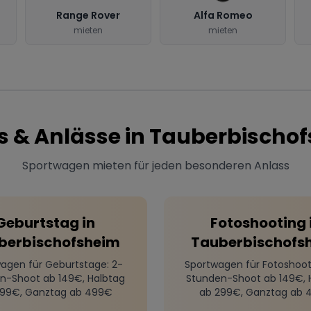
Range Rover
Alfa Romeo
mieten
mieten
s & Anlässe in
Tauberbischo
Sportwagen mieten für jeden besonderen Anlass
Geburtstag
in
Fotoshooting
berbischofsheim
Tauberbischofs
agen für Geburtstage
: 2-
Sportwagen für Fotoshoot
n-Shoot ab 149€, Halbtag
Stunden-Shoot ab 149€, 
299€, Ganztag ab 499€
ab 299€, Ganztag ab 