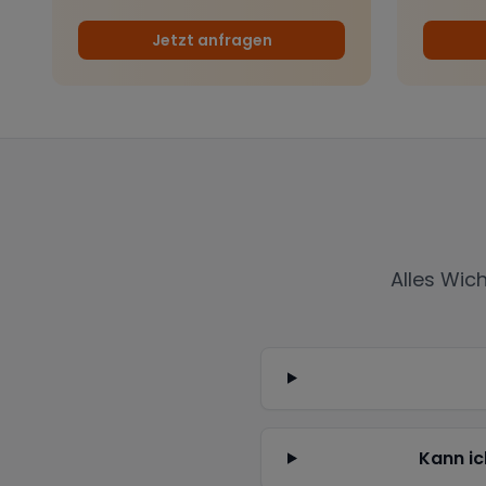
Jetzt anfragen
Alles Wic
Kann ic