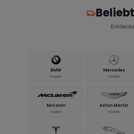
Belieb
Entdeck
BMW
Mercedes
mieten
mieten
McLaren
Aston Martin
mieten
mieten