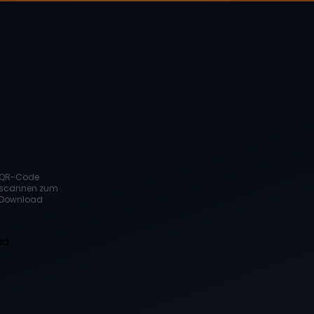
QR-Code
scannen zum
Download