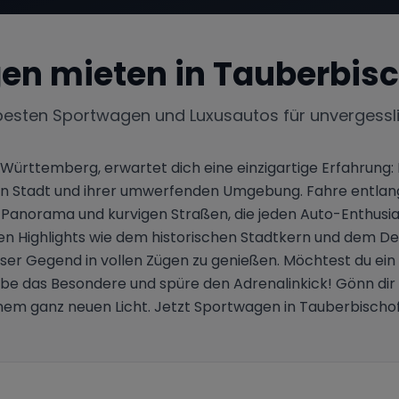
en mieten in
Tauberbis
besten Sportwagen und Luxusautos für unvergessl
ürttemberg, erwartet dich eine einzigartige Erfahrung: 
n Stadt und ihrer umwerfenden Umgebung. Fahre entlang 
norama und kurvigen Straßen, die jeden Auto-Enthusiast
llen Highlights wie dem historischen Stadtkern und dem
eser Gegend in vollen Zügen zu genießen. Möchtest du ei
 das Besondere und spüre den Adrenalinkick! Gönn dir d
einem ganz neuen Licht. Jetzt Sportwagen in Tauberbischo