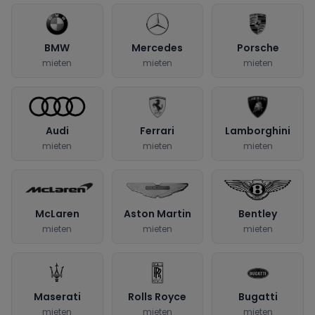
BMW
Mercedes
Porsche
mieten
mieten
mieten
Audi
Ferrari
Lamborghini
mieten
mieten
mieten
McLaren
Aston Martin
Bentley
mieten
mieten
mieten
Maserati
Rolls Royce
Bugatti
mieten
mieten
mieten