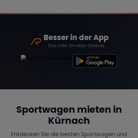
Range Rover
Corvette
Besser in der App
Das volle Drivable-Erlebnis
Sportwagen mieten in
Kürnach
Entdecken Sie die besten Sportwagen und