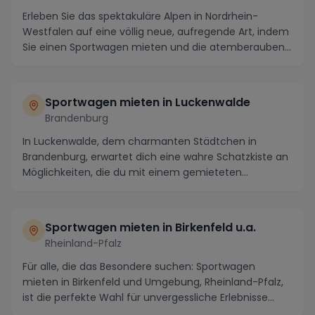
Erleben Sie das spektakuläre Alpen in Nordrhein-
Westfalen auf eine völlig neue, aufregende Art, indem
Sie einen Sportwagen mieten und die atemberauben...
Sportwagen mieten in Luckenwalde
Brandenburg
In Luckenwalde, dem charmanten Städtchen in
Brandenburg, erwartet dich eine wahre Schatzkiste an
Möglichkeiten, die du mit einem gemieteten
Sportwagen...
Sportwagen mieten in Birkenfeld u.a.
Rheinland-Pfalz
Für alle, die das Besondere suchen: Sportwagen
mieten in Birkenfeld und Umgebung, Rheinland-Pfalz,
ist die perfekte Wahl für unvergessliche Erlebnisse...