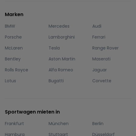
Marken
BMW
Mercedes
Audi
Porsche
Lamborghini
Ferrari
McLaren
Tesla
Range Rover
Bentley
Aston Martin
Maserati
Rolls Royce
Alfa Romeo
Jaguar
Lotus
Bugatti
Corvette
Sportwagen mieten in
Frankfurt
München
Berlin
Hamburg
Stuttgart
Düsseldorf