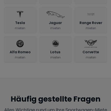
Tesla
Jaguar
Range Rover
mieten
mieten
mieten
Alfa Romeo
Lotus
Corvette
mieten
mieten
mieten
Häufig gestellte Fragen
Alles Wichtige rund um Ihre Sportwagen-Miete