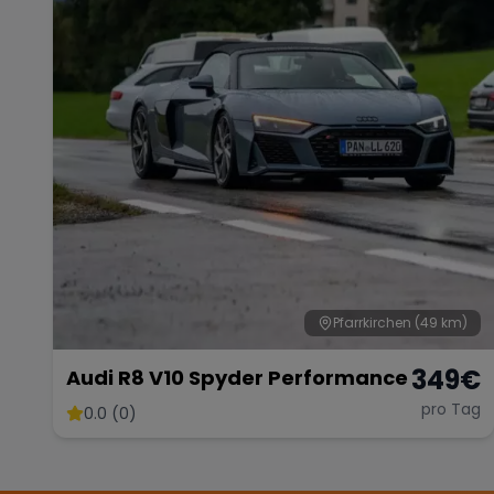
Pfarrkirchen
(49 km)
349
€
Audi R8 V10 Spyder Performance
pro Tag
0.0 (0)