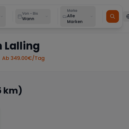
Marke
Von - Bis
Alle
Wann
Marken
n
Lalling
• Ab
349.00
€/Tag
5 km)