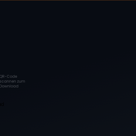
QR-Code
scannen zum
Download