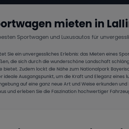
ortwagen mieten in
Lall
besten Sportwagen und Luxusautos für unvergessl
rtet Sie ein unvergessliches Erlebnis: das Mieten eines 
ßen, die sich durch die wunderschöne Landschaft schlänge
e bietet. Zudem lockt die Nähe zum Nationalpark Bayerisc
der ideale Ausgangspunkt, um die Kraft und Eleganz eines 
mgebung auf eine ganz neue Art und Weise erkunden und I
s und erleben Sie die Faszination hochwertiger Fahrzeug