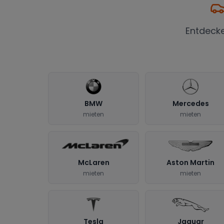
Entdeck
BMW
Mercedes
mieten
mieten
McLaren
Aston Martin
mieten
mieten
Tesla
Jaguar