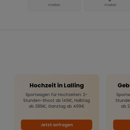
mieten
mieten
Hochzeit
in
Lalling
Geb
Sportwagen für Hochzeiten
: 2-
Sportw
Stunden-Shoot ab 149€, Halbtag
Stunde
ab 299€, Ganztag ab 499€
ab 
Jetzt anfragen