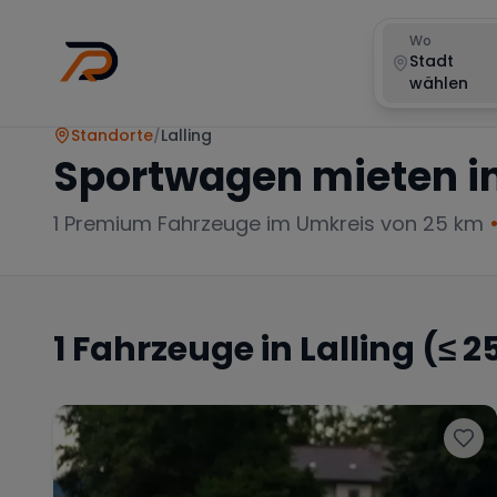
Wo
Stadt
wählen
Standorte
/
Lalling
Sportwagen mieten i
1
Premium Fahrzeuge im Umkreis von 25 km
1
Fahrzeuge in
Lalling
(≤ 2