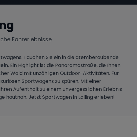
ing
iche Fahrerlebnisse
Sportwagens. Tauchen Sie ein in die atemberaubende
ln. Ein Highlight ist die Panoramastraße, die Ihnen
her Wald mit unzähligen Outdoor-Aktivitäten. Für
luxuriösen Sportwagens zu spüren. Mit einer
hren Aufenthalt zu einem unvergesslichen Erlebnis
e hautnah. Jetzt Sportwagen in Lalling erleben!