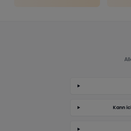
Al
Kann ic