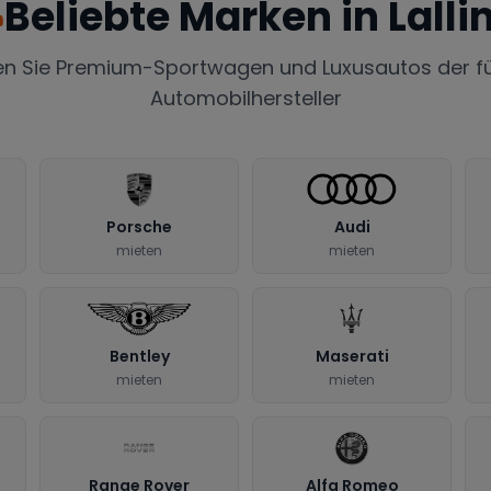
Beliebte Marken in
Lalli
en Sie Premium-Sportwagen und Luxusautos der f
Automobilhersteller
Porsche
Audi
mieten
mieten
Bentley
Maserati
mieten
mieten
Range Rover
Alfa Romeo