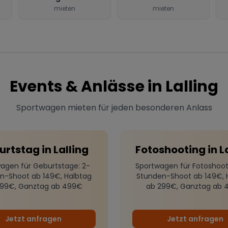
mieten
mieten
Events & Anlässe in
Lalling
Sportwagen mieten für jeden besonderen Anlass
urtstag
in
Lalling
Fotoshooting
in
L
agen für Geburtstage
: 2-
Sportwagen für Fotoshoot
n-Shoot ab 149€, Halbtag
Stunden-Shoot ab 149€, 
299€, Ganztag ab 499€
ab 299€, Ganztag ab 
Jetzt anfragen
Jetzt anfragen