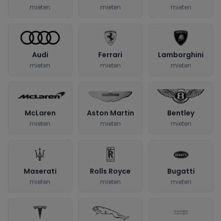
mieten
mieten
mieten
Audi
Ferrari
Lamborghini
mieten
mieten
mieten
McLaren
Aston Martin
Bentley
mieten
mieten
mieten
Maserati
Rolls Royce
Bugatti
mieten
mieten
mieten