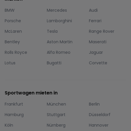
BMW
Mercedes
Audi
Porsche
Lamborghini
Ferrari
McLaren
Tesla
Range Rover
Bentley
Aston Martin
Maserati
Rolls Royce
Alfa Romeo
Jaguar
Lotus
Bugatti
Corvette
Sportwagen mieten in
Frankfurt
München
Berlin
Hamburg
Stuttgart
Düsseldorf
Köln
Nürnberg
Hannover