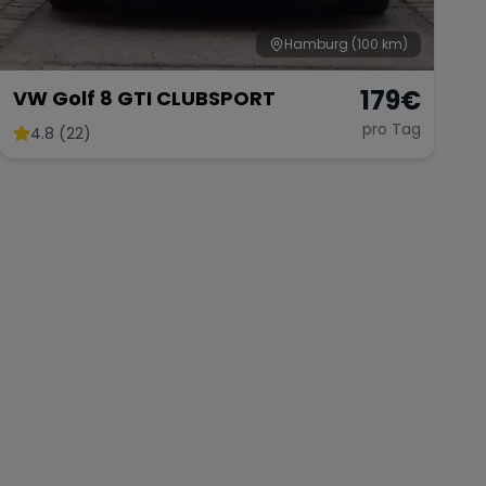
Hamburg
(100 km)
179
€
VW Golf 8 GTI CLUBSPORT
pro Tag
4.8 (22)