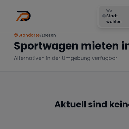
Wo
Stadt
wählen
Standorte
/
Leezen
Sportwagen mieten i
Alternativen in der Umgebung verfügbar
Aktuell sind kei