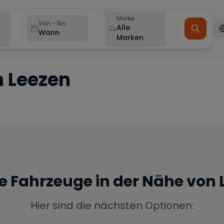
Marke
Von - Bis
Alle
Wann
Marken
n
Leezen
ne Fahrzeuge in der Nähe von
Hier sind die nächsten Optionen: