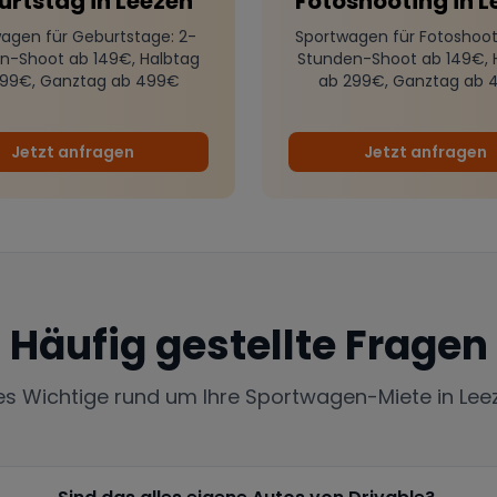
urtstag
in
Leezen
Fotoshooting
in
L
agen für Geburtstage
: 2-
Sportwagen für Fotoshoot
n-Shoot ab 149€, Halbtag
Stunden-Shoot ab 149€, 
299€, Ganztag ab 499€
ab 299€, Ganztag ab 
Jetzt anfragen
Jetzt anfragen
Häufig gestellte Fragen
les Wichtige rund um Ihre Sportwagen-Miete in
Lee