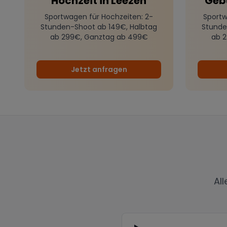
Hochzeit
in
Leezen
Geb
Sportwagen für Hochzeiten
: 2-
Sportw
Stunden-Shoot ab 149€, Halbtag
Stunde
ab 299€, Ganztag ab 499€
ab 
Jetzt anfragen
Al