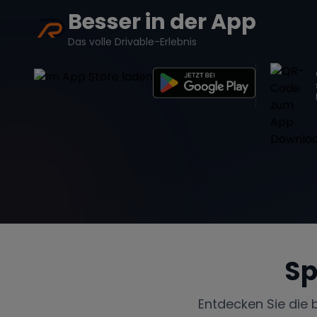
Besser in der App
Das volle Drivable-Erlebnis
Sp
Entdecken Sie die 