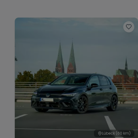
Lübeck
(60 km)