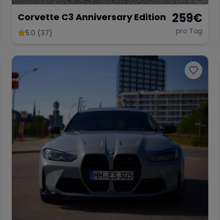
259
€
Corvette C3 Anniversary Edition
pro Tag
5.0 (37)