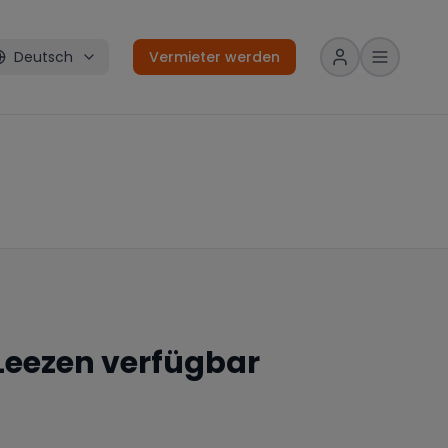
Deutsch
Vermieter werden
Leezen
verfügbar