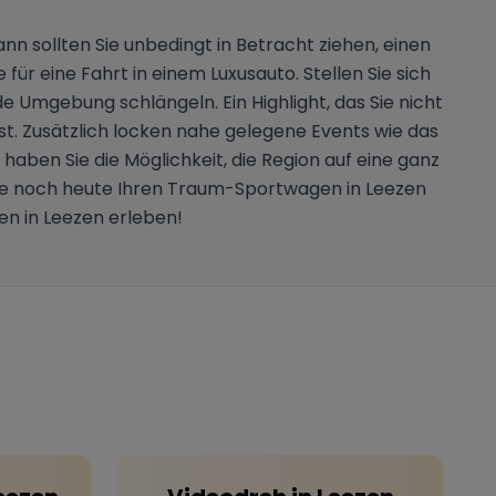
 sollten Sie unbedingt in Betracht ziehen, einen
ür eine Fahrt in einem Luxusauto. Stellen Sie sich
e Umgebung schlängeln. Ein Highlight, das Sie nicht
ist. Zusätzlich locken nahe gelegene Events wie das
aben Sie die Möglichkeit, die Region auf eine ganz
Sie noch heute Ihren Traum-Sportwagen in Leezen
en in Leezen erleben!