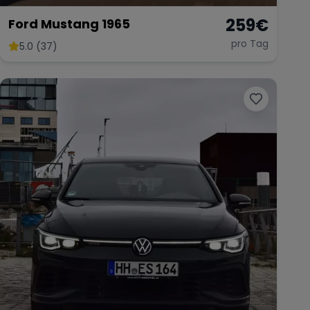
259
€
Ford Mustang 1965
pro Tag
5.0 (37)