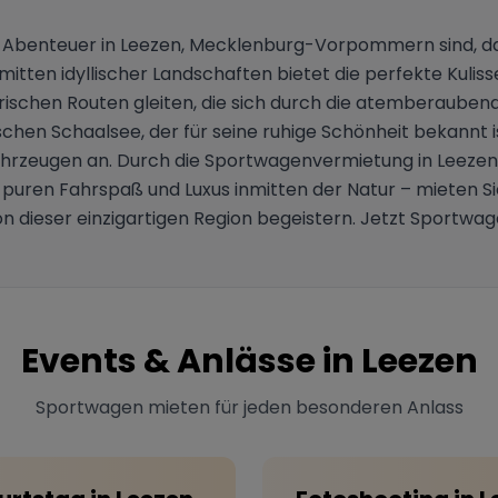
 Abenteuer in Leezen, Mecklenburg-Vorpommern sind, dann
ten idyllischer Landschaften bietet die perfekte Kulisse f
rischen Routen gleiten, die sich durch die atemberaubend
ischen Schaalsee, der für seine ruhige Schönheit bekannt 
hrzeugen an. Durch die Sportwagenvermietung in Leezen h
e puren Fahrspaß und Luxus inmitten der Natur – mieten 
von dieser einzigartigen Region begeistern. Jetzt Sportwag
Events & Anlässe in
Leezen
Sportwagen mieten für jeden besonderen Anlass