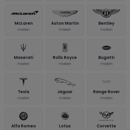
McLaren
Aston Martin
Bentley
mieten
mieten
mieten
Maserati
Rolls Royce
Bugatti
mieten
mieten
mieten
Tesla
Jaguar
Range Rover
mieten
mieten
mieten
Alfa Romeo
Lotus
Corvette