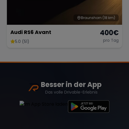
Braunshorn
(18 km)
400
€
Audi RS6 Avant
pro Tag
5.0 (51)
Besser in der App
Das volle Drivable-Erlebnis