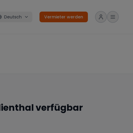
Deutsch
Vermieter werden
lienthal
verfügbar