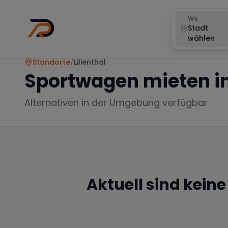
Wo
Stadt
wählen
Standorte
/
Lilienthal
Sportwagen mieten i
Alternativen in der Umgebung verfügbar
Aktuell sind kein