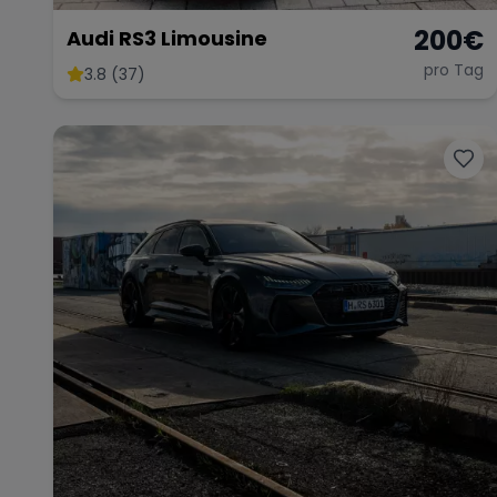
200
€
Audi RS3 Limousine
pro Tag
3.8 (37)