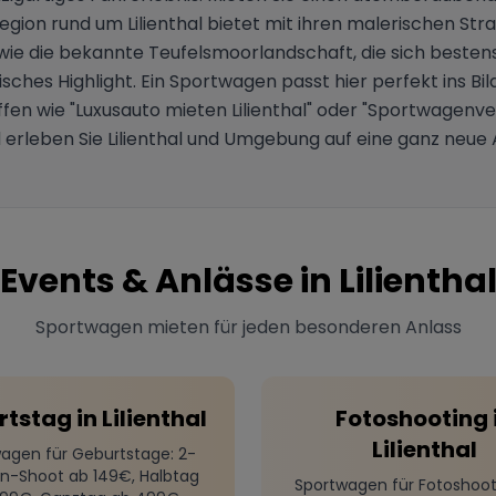
egion rund um Lilienthal bietet mit ihren malerischen St
wie die bekannte Teufelsmoorlandschaft, die sich besten
isches Highlight. Ein Sportwagen passt hier perfekt ins B
en wie "Luxusauto mieten Lilienthal" oder "Sportwagenver
 erleben Sie Lilienthal und Umgebung auf eine ganz neue Ar
Events & Anlässe in
Lilientha
Sportwagen mieten für jeden besonderen Anlass
rtstag
in
Lilienthal
Fotoshooting
Lilienthal
agen für Geburtstage
: 2-
n-Shoot ab 149€, Halbtag
Sportwagen für Fotoshoot