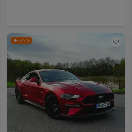
~6 Min