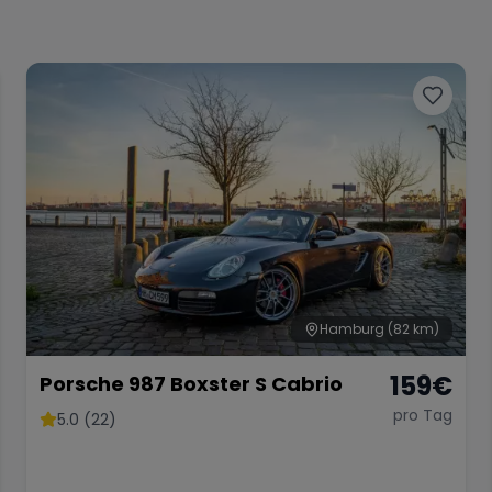
Hamburg
(82 km)
159
€
Porsche 987 Boxster S Cabrio
pro Tag
5.0 (22)