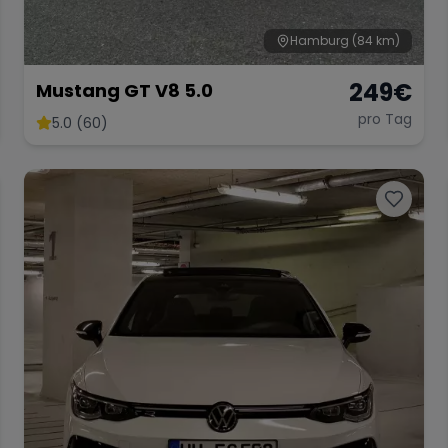
Hamburg
(84 km)
249
€
Mustang GT V8 5.0
pro Tag
5.0 (60)