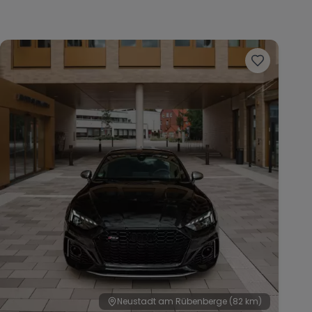
Neustadt am Rübenberge
(82 km)