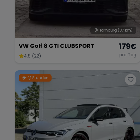
Hamburg
(87 km)
179
€
VW Golf 8 GTI CLUBSPORT
pro Tag
4.8 (22)
~1,1 Stunden