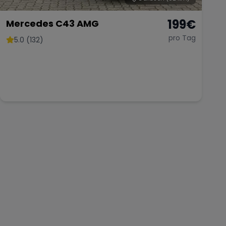
199
€
Mercedes C43 AMG
pro Tag
5.0 (132)