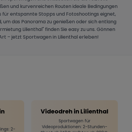
raßen und kurvenreichen Routen ideale Bedingungen
s für entspannte Stopps und Fotoshootings eignet,
ild, um das Panorama zu genießen oder sich entlang
mietung Lilienthal" finden Sie easy zu uns. Gönnen
t – jetzt Sportwagen in Lilienthal erleben!
l
in
Videodreh
in
Lilienthal
Sportwagen für
Videoproduktionen
: 2-Stunden-
ings
: 2-