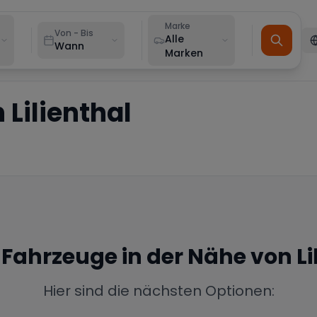
Marke
Von - Bis
Alle
Wann
Marken
n
Lilienthal
e Fahrzeuge in der Nähe von
Li
Hier sind die nächsten Optionen: