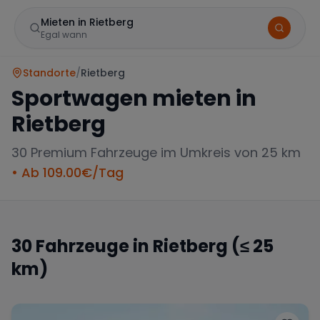
Mieten in Rietberg
Egal wann
Standorte
/
Rietberg
Sportwagen mieten in
Rietberg
30
Premium Fahrzeuge im Umkreis von 25 km
• Ab
109.00
€/Tag
Marke
30
Fahrzeuge in
Rietberg
(≤ 25
km)
Mercedes
BMW
Audi