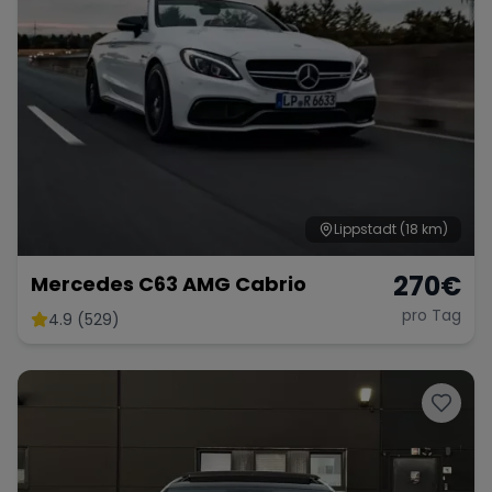
Lippstadt
(18 km)
270
€
Mercedes C63 AMG Cabrio
pro Tag
4.9 (529)