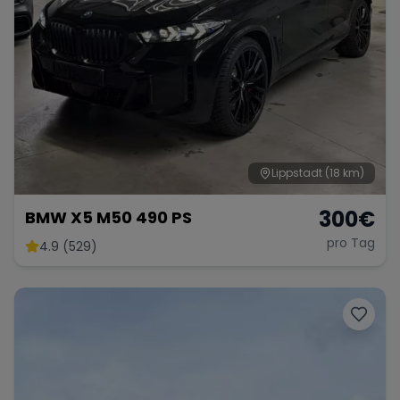
Lippstadt
(18 km)
300
€
BMW X5 M50 490 PS
pro Tag
4.9 (529)