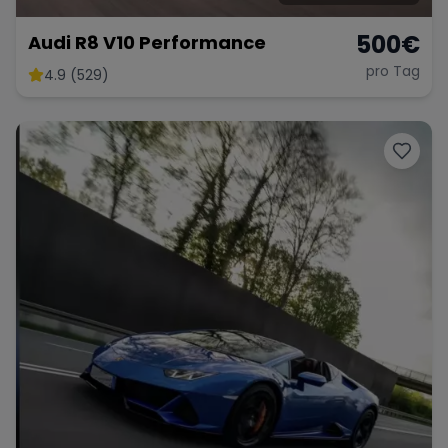
500
€
Audi R8 V10 Performance
pro Tag
4.9 (529)