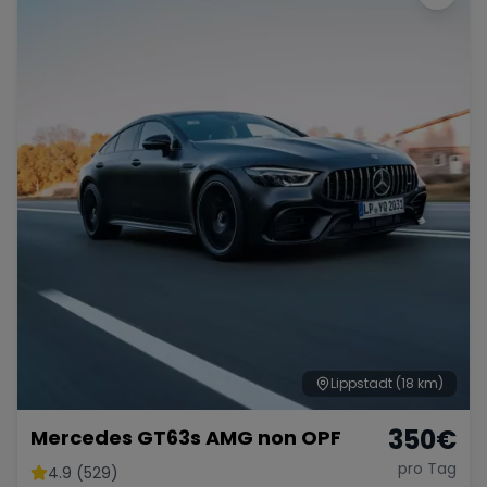
Lippstadt
(18 km)
350
€
Mercedes GT63s AMG non OPF
pro Tag
4.9 (529)