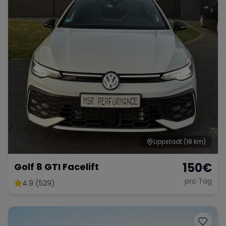
Lippstadt
(18 km)
150
€
Golf 8 GTI Facelift
pro Tag
4.9 (529)