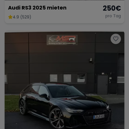
250
€
Audi RS3 2025 mieten
pro Tag
4.9 (529)