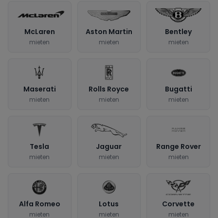
McLaren
Aston Martin
Bentley
mieten
mieten
mieten
Maserati
Rolls Royce
Bugatti
mieten
mieten
mieten
Tesla
Jaguar
Range Rover
mieten
mieten
mieten
Alfa Romeo
Lotus
Corvette
mieten
mieten
mieten