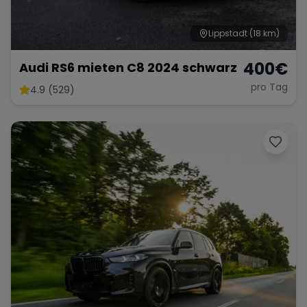
Lippstadt
(18 km)
400
€
Audi RS6 mieten C8 2024 schwarz
pro Tag
4.9 (529)