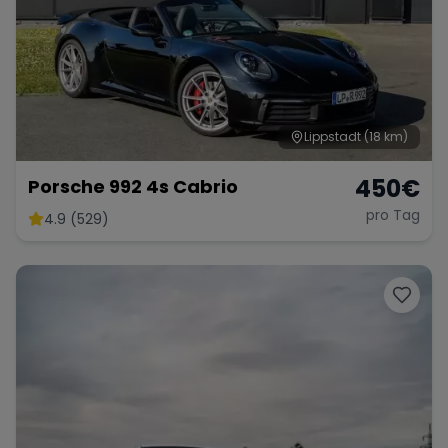
Lippstadt
(18 km)
450
€
Porsche 992 4s Cabrio
pro Tag
4.9 (529)