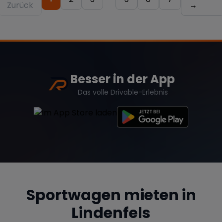
Zurück
→
Besser in der App
Das volle Drivable-Erlebnis
Sportwagen mieten in
Lindenfels