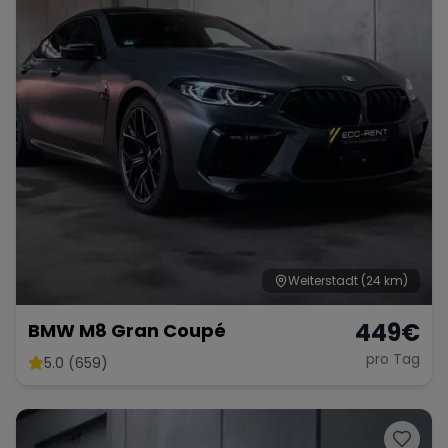
Weiterstadt
(24 km)
449
€
BMW M8 Gran Coupé
pro Tag
5.0 (659)