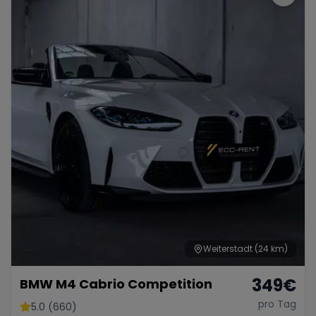
Weiterstadt
(24 km)
349
€
BMW M4 Cabrio Competition
pro Tag
5.0 (660)