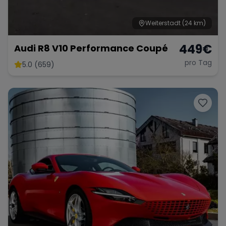
Weiterstadt
(24 km)
449
€
Audi R8 V10 Performance Coupé
pro Tag
5.0 (659)