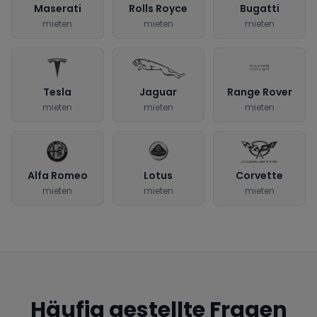
Maserati
Rolls Royce
Bugatti
mieten
mieten
mieten
Tesla
Jaguar
Range Rover
mieten
mieten
mieten
Alfa Romeo
Lotus
Corvette
mieten
mieten
mieten
Häufig gestellte Fragen