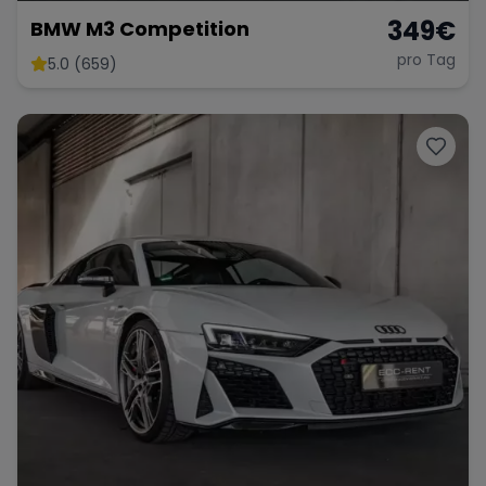
349
€
BMW M3 Competition
pro Tag
5.0 (659)