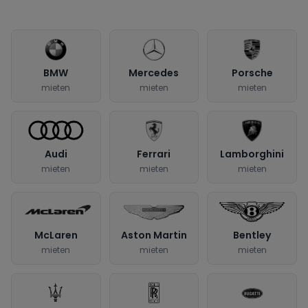
BMW
Mercedes
Porsche
mieten
mieten
mieten
Audi
Ferrari
Lamborghini
mieten
mieten
mieten
McLaren
Aston Martin
Bentley
mieten
mieten
mieten