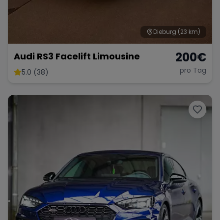
Dieburg
(23 km)
200
€
Audi RS3 Facelift Limousine
pro Tag
5.0 (38)