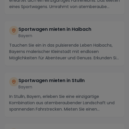
erwartet dich ein einzigartiges Fahrerlebnis: Das Mieten
eines Sportwagens. Umrahmt von atemberaube...
Sportwagen mieten in Haibach
Bayern
Tauchen Sie ein in das pulsierende Leben Haibachs,
Bayerns malerischer Kleinstadt mit endlosen
Möglichkeiten für Abenteuer und Genuss. Erkunden Sie
di...
Sportwagen mieten in Stulln
Bayern
In Stulln, Bayern, erleben Sie eine einzigartige
Kombination aus atemberaubender Landschaft und
spannenden Fahrstrecken. Mieten Sie einen
Sportwagen u...