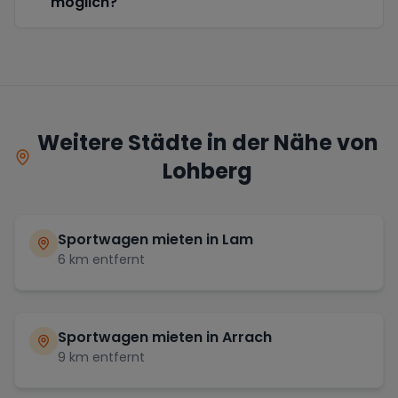
möglich?
Weitere Städte in der Nähe von
Lohberg
Sportwagen mieten in
Lam
6
km entfernt
Sportwagen mieten in
Arrach
9
km entfernt