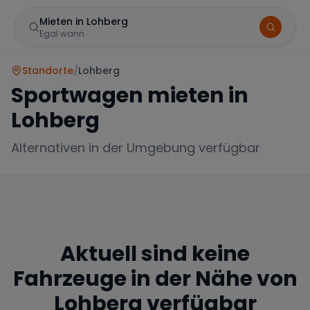
Mieten in Lohberg
Egal wann
Standorte
/
Lohberg
Sportwagen mieten in
Lohberg
Alternativen in der Umgebung verfügbar
Marke
Aktuell sind keine
Mercedes
BMW
Audi
Fahrzeuge in der Nähe von
Lohberg
verfügbar