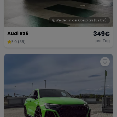
Weiden in der Oberpfalz
(89 km)
349
€
Audi RS6
pro Tag
5.0 (38)