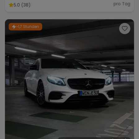
pro Tag
5.0 (38)
~1,7 Stunden