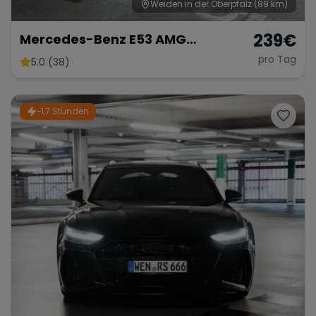
Weiden in der Oberpfalz
(89 km)
239
€
Mercedes-Benz E53 AMG
Performance
pro Tag
5.0 (38)
~1,7 Stunden