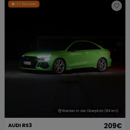
~1,7 Stunden
Weiden in der Oberpfalz
(89 km)
209
€
AUDI RS3