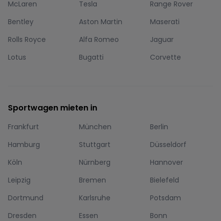
McLaren
Tesla
Range Rover
Bentley
Aston Martin
Maserati
Rolls Royce
Alfa Romeo
Jaguar
Lotus
Bugatti
Corvette
Sportwagen mieten in
Frankfurt
München
Berlin
Hamburg
Stuttgart
Düsseldorf
Köln
Nürnberg
Hannover
Leipzig
Bremen
Bielefeld
Dortmund
Karlsruhe
Potsdam
Dresden
Essen
Bonn